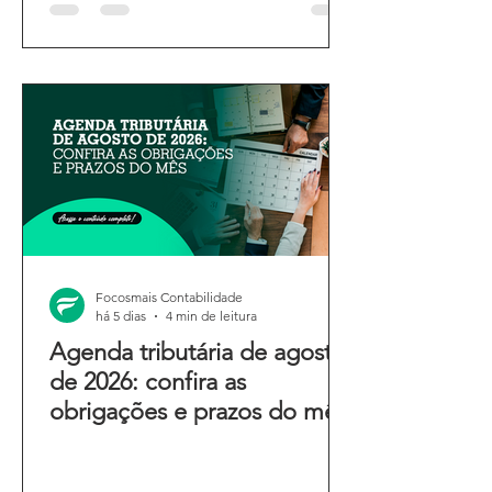
Focosmais Contabilidade
há 5 dias
4 min de leitura
Agenda tributária de agosto
de 2026: confira as
obrigações e prazos do mês