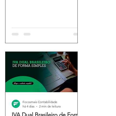
Focosmais Contabilidade
há 4 dias
2 min de leitura
IVA Dual Brasileiro de Forma