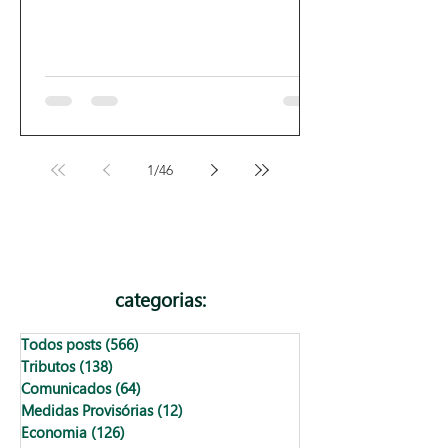
1
/
46
categorias:
Todos posts
(566)
566 posts
Tributos
(138)
138 posts
Comunicados
(64)
64 posts
Medidas Provisórias
(12)
12 posts
Economia
(126)
126 posts