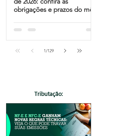
de 2026: confira as
obrigações e prazos do mês
1
/
129
Tributação: