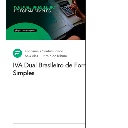
Focosmais Contabilidade
há 4 dias
2 min de leitura
IVA Dual Brasileiro de Forma
Simples