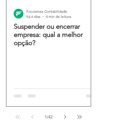
Focosmais Contabilidade
há 6 dias
4 min de leitura
Suspender ou encerrar
empresa: qual a melhor
opção?
1
/
42