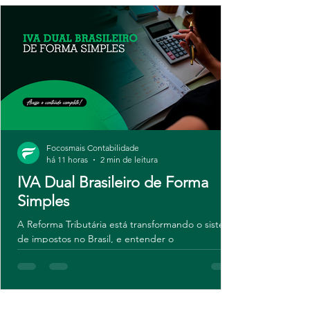
Focosmais Contabilidade
há 11 horas
2 min de leitura
IVA Dual Brasileiro de Forma
Simples
A Reforma Tributária está transformando o sistema
de impostos no Brasil, e entender o
funcionamento do IVA Dual é essencial para
empresas que desejam se manter em
conformidade e aproveitar novas oportunidades.
Neste artigo, explicamos de forma simples o que