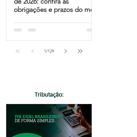
de 2026: confira as
obrigações e prazos do mês
1
/
129
Tributação: