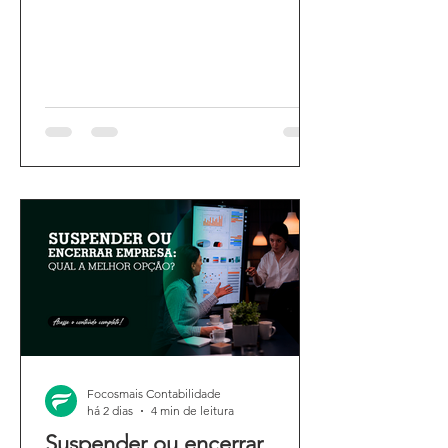
Focosmais Contabilidade
há 2 dias
4 min de leitura
Suspender ou encerrar