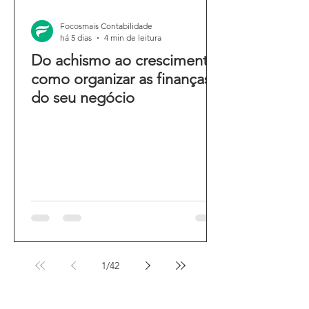
Focosmais Contabilidade
há 5 dias
4 min de leitura
Do achismo ao crescimento:
como organizar as finanças
do seu negócio
1
/
42