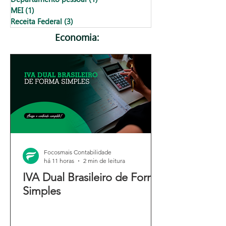
MEI
(1)
1 post
Receita Federal
(3)
3 posts
Economia:
Focosmais Contabilidade
há 11 horas
2 min de leitura
IVA Dual Brasileiro de Forma
Simples