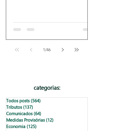
1
/
46
categorias:
Todos posts
(564)
564 posts
Tributos
(137)
137 posts
Comunicados
(64)
64 posts
Medidas Provisórias
(12)
12 posts
Economia
(125)
125 posts