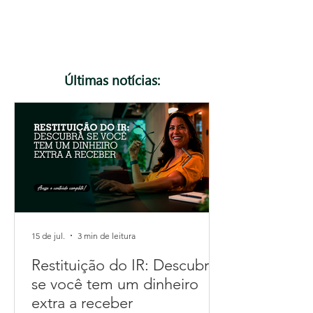
muda, como funcionam a CBS e o IBS e quais os
impactos para o seu negócio. Leia e prepare sua
empresa para essa nova realidade com o apoio da
Focosmais.
Últimas notícias:
15 de jul.
3 min de leitura
Restituição do IR: Descubra
se você tem um dinheiro
extra a receber