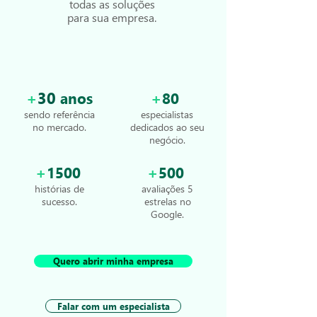
todas as soluções
para sua empresa.
+
30
+
anos
80
sendo referência
especialistas
no mercado.
dedicados ao seu
negócio.
+
+
1500
500
histórias de
avaliações 5
sucesso.
estrelas no
Google.
Quero abrir minha empresa
Falar com um especialista