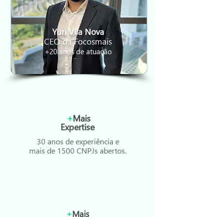
Yuri Vila Nova
CEO da Focosmais
+20 anos de atuação
+
Mais
Expertise
30 anos de experiência e
mais de 1500 CNPJs abertos.
+
Mais