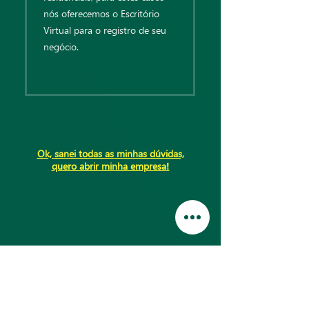
nós oferecemos o Escritório
Virtual para o registro de seu
negócio.
Ok, sanei todas as minhas dúvidas,
quero abrir minha empresa
!