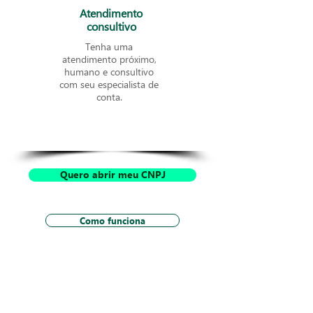
Atendimento
consultivo
Tenha uma
atendimento próximo,
humano e consultivo
com seu especialista de
conta.
Quero abrir meu CNPJ
Como funciona