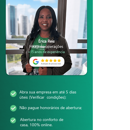
Érica Reis
Head de operações
+15 anos de experiência
Abra sua empresa em até 5 dias
úteis (Verificar condições);
Não pague honorários de abertura;
Abertura no conforto de
casa, 100% online.