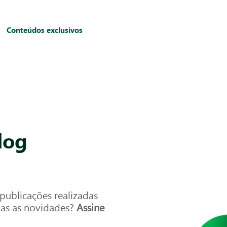
Conteúdos exclusivos
log
ublicações realizadas
das as novidades?
Assine