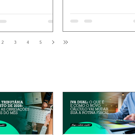
2
3
4
5