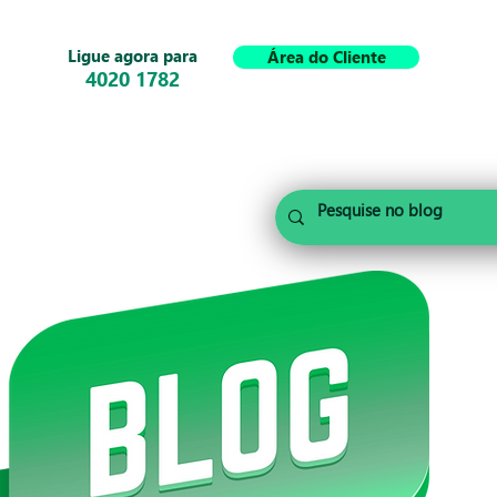
Ligue agora para
Área do Cliente
4020 1782