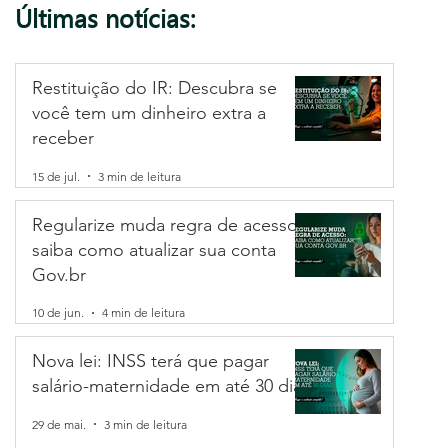
Últimas notícias:
Restituição do IR: Descubra se
você tem um dinheiro extra a
receber
15 de jul.
3 min de leitura
Regularize muda regra de acesso:
saiba como atualizar sua conta
Gov.br
10 de jun.
4 min de leitura
Nova lei: INSS terá que pagar
salário-maternidade em até 30 dias
29 de mai.
3 min de leitura