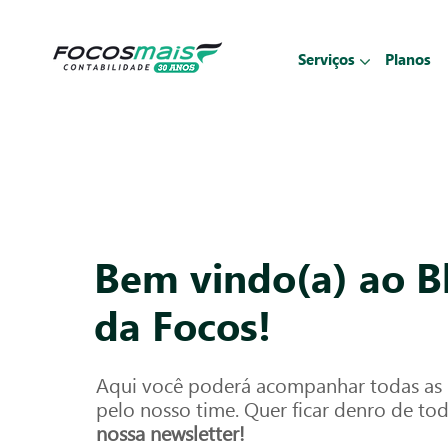
Serviços
Planos
Bem vindo(a) ao B
da Focos!
Aqui você poderá acompanhar todas as p
pelo nosso time. Quer ficar denro de to
nossa newsletter!