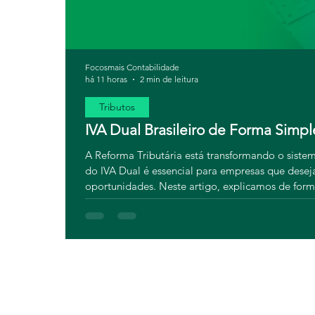
Focosmais Contabilidade
há 11 horas
2 min de leitura
Tributos
IVA Dual Brasileiro de Forma Simpl
A Reforma Tributária está transformando o siste
do IVA Dual é essencial para empresas que dese
oportunidades. Neste artigo, explicamos de for
e quais os impactos para o seu negócio. Leia e 
apoio da Focosmais.