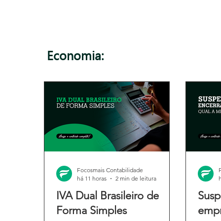
Economia:
Focosmais Contabilidade
há 11 horas
2 min de leitura
IVA Dual Brasileiro de
Susp
Forma Simples
empr