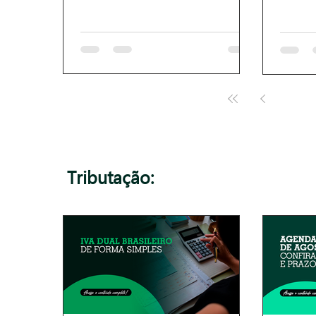
1
Tributação: