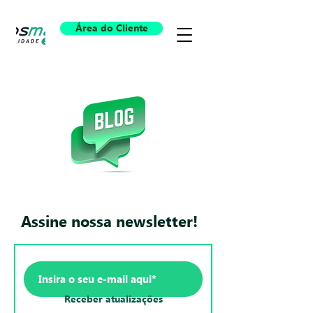
Área do Cliente
Assine nossa newsletter!
Receber atualizações