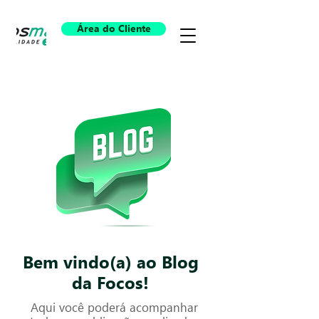
Área do Cliente
Bem vindo(a) ao Blog
da Focos!
Aqui você poderá acompanhar