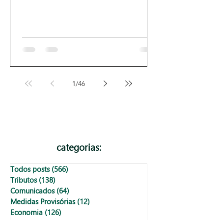
1
/
46
categorias:
Todos posts
(566)
566 posts
Tributos
(138)
138 posts
Comunicados
(64)
64 posts
Medidas Provisórias
(12)
12 posts
Economia
(126)
126 posts