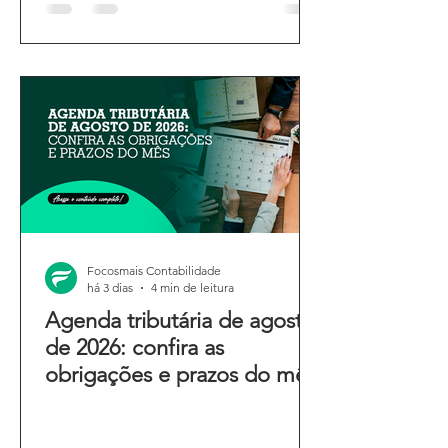
Focosmais Contabilidade
há 3 dias
4 min de leitura
Agenda tributária de agosto
de 2026: confira as
obrigações e prazos do mês