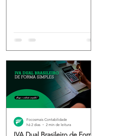
Focosmais Contabilidade
há 2 dias
2 min de leitura
IVA Dual Brasileiro de Forma