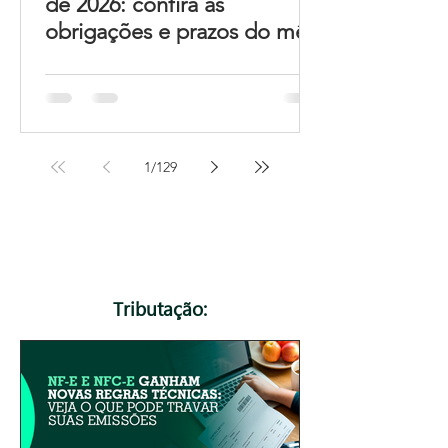
de 2026: confira as
obrigações e prazos do mês
1
/
129
Tributação: