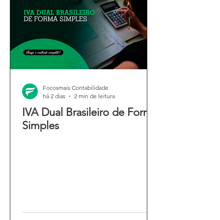
Focosmais Contabilidade
há 2 dias
2 min de leitura
IVA Dual Brasileiro de Forma
Simples