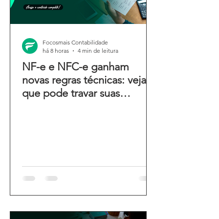
Focosmais Contabilidade
há 8 horas
4 min de leitura
NF-e e NFC-e ganham
novas regras técnicas: veja o
que pode travar suas
emissões