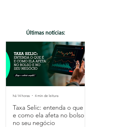
vantagem para o seu negócio. Confira o artigo
completo e descubra como a Focosmais pode te
ajudar a planejar os próximos passos.
Últimas notícias:
há 14 horas
4 min de leitura
Taxa Selic: entenda o que é
e como ela afeta no bolso e
no seu negócio