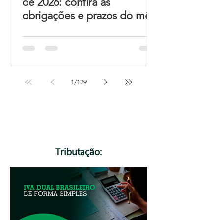
de 2026: confira as
obrigações e prazos do mês
1
/
129
Tributação: