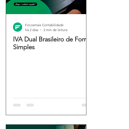
Focosmais Contabilidade
há 2 dias
2 min de leitura
IVA Dual Brasileiro de Forma
Simples