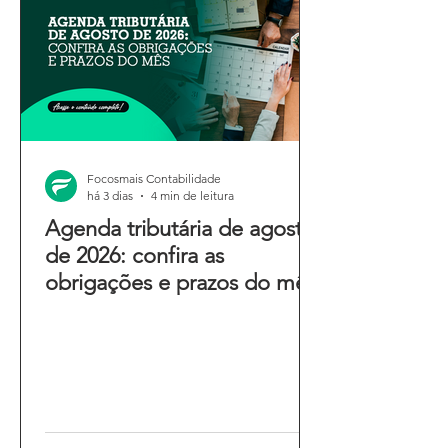
Focosmais Contabilidade
há 3 dias
4 min de leitura
Agenda tributária de agosto
de 2026: confira as
obrigações e prazos do mês