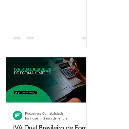
Focosmais Contabilidade
há 2 dias
2 min de leitura
IVA Dual Brasileiro de Forma