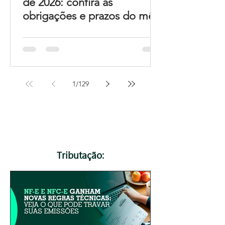
de 2026: confira as
obrigações e prazos do mês
1
/
129
Tributação: