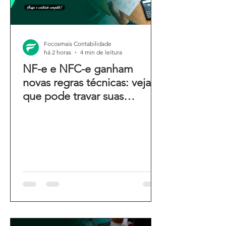
Focosmais Contabilidade
há 2 horas
4 min de leitura
NF-e e NFC-e ganham
novas regras técnicas: veja o
que pode travar suas
emissões