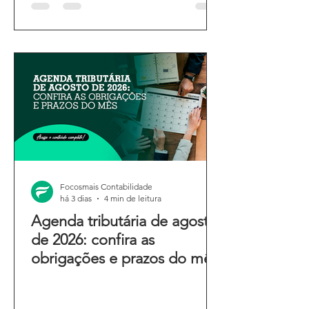
Focosmais Contabilidade
há 3 dias
4 min de leitura
Agenda tributária de agosto
de 2026: confira as
obrigações e prazos do mês