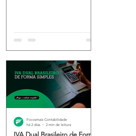
Focosmais Contabilidade
há 2 dias
2 min de leitura
IVA Dual Brasileiro de Forma