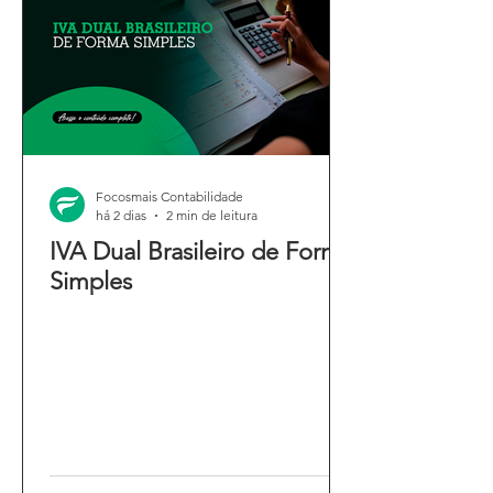
Focosmais Contabilidade
há 2 dias
2 min de leitura
IVA Dual Brasileiro de Forma
Simples