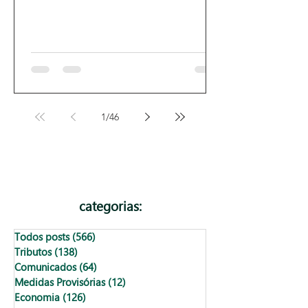
1
/
46
categorias:
Todos posts
(566)
566 posts
Tributos
(138)
138 posts
Comunicados
(64)
64 posts
Medidas Provisórias
(12)
12 posts
Economia
(126)
126 posts