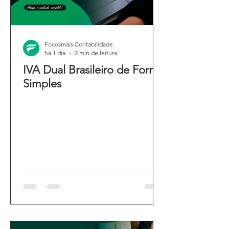
Focosmais Contabilidade
há 1 dia
2 min de leitura
IVA Dual Brasileiro de Forma
Simples