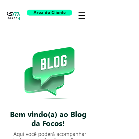
Área do Cliente
Bem vindo(a) ao Blog
da Focos!
Aqui você poderá acompanhar