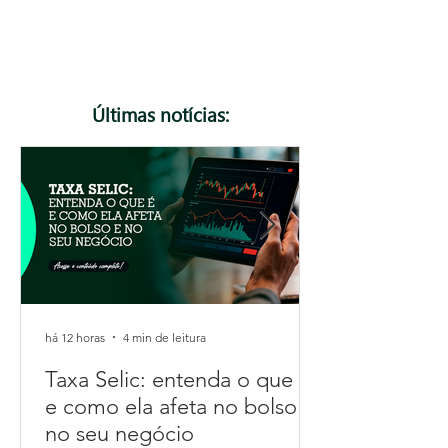
vantagem para o seu negócio. Confira o artigo
completo e descubra como a Focosmais pode te
ajudar a planejar os próximos passos.
Últimas notícias:
há 12 horas
4 min de leitura
Taxa Selic: entenda o que é
e como ela afeta no bolso e
no seu negócio