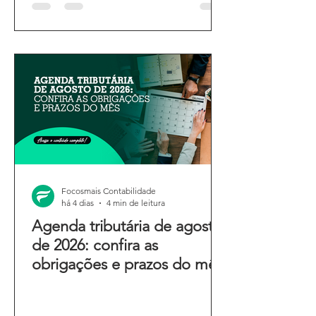
Focosmais Contabilidade
há 4 dias
4 min de leitura
Agenda tributária de agosto
de 2026: confira as
obrigações e prazos do mês