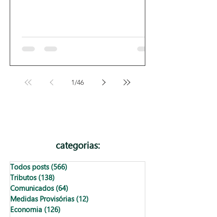
1
/
46
categorias:
Todos posts
(566)
566 posts
Tributos
(138)
138 posts
Comunicados
(64)
64 posts
Medidas Provisórias
(12)
12 posts
Economia
(126)
126 posts