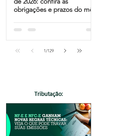
de 2026: confira as
obrigações e prazos do mês
1
/
129
Tributação: