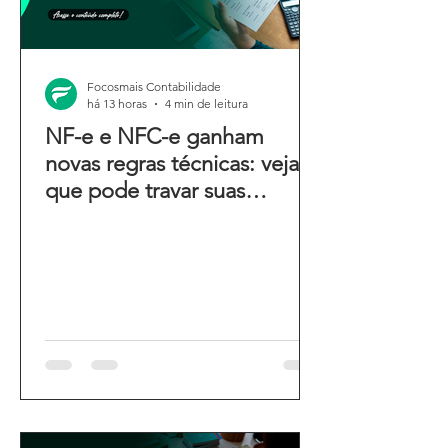
Focosmais Contabilidade
há 13 horas
4 min de leitura
NF-e e NFC-e ganham
novas regras técnicas: veja o
que pode travar suas
emissões