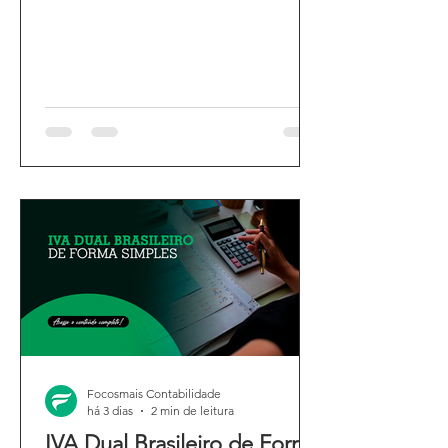
Focosmais Contabilidade
há 3 dias
2 min de leitura
IVA Dual Brasileiro de Forma