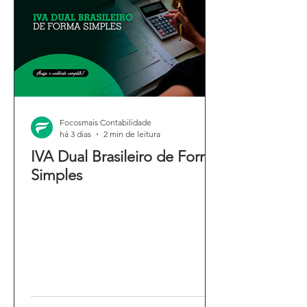
Focosmais Contabilidade
há 3 dias
2 min de leitura
IVA Dual Brasileiro de Forma
Simples