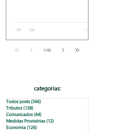
1
/
46
categorias:
Todos posts
(566)
566 posts
Tributos
(138)
138 posts
Comunicados
(64)
64 posts
Medidas Provisórias
(12)
12 posts
Economia
(126)
126 posts