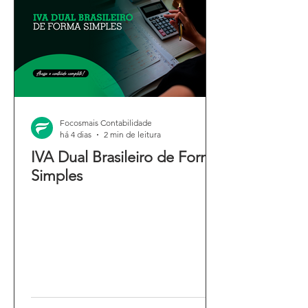
Focosmais Contabilidade
há 4 dias
2 min de leitura
IVA Dual Brasileiro de Forma
Simples