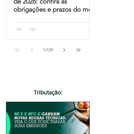
de 2026: confira as
obrigações e prazos do mês
1
/
129
Tributação: