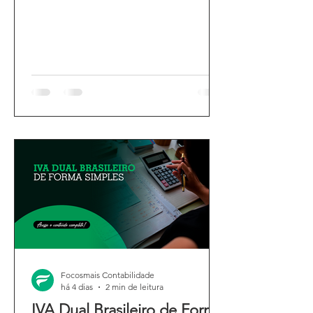
Focosmais Contabilidade
há 4 dias
2 min de leitura
IVA Dual Brasileiro de Forma