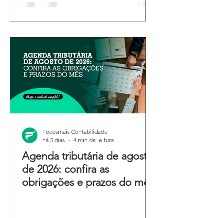
Focosmais Contabilidade
há 5 dias
4 min de leitura
Agenda tributária de agosto
de 2026: confira as
obrigações e prazos do mês