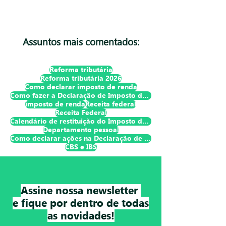
Assuntos mais comentados:
Reforma tributária
Reforma tributária 2026
Como declarar imposto de renda
Como fazer a Declaração de Imposto de Renda Pessoa Física?
imposto de renda
Receita federal
Receita Federal
Calendário de restituição do Imposto de Renda
Departamento pessoal
Como declarar ações na Declaração de Imposto de Renda Pessoa Física?
CBS e IBS
Assine nossa newsletter
e fique por dentro de todas
as novidades!