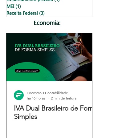
MEI
(1)
1 post
Receita Federal
(3)
3 posts
Economia:
Focosmais Contabilidade
há 16 horas
2 min de leitura
IVA Dual Brasileiro de Forma
Simples