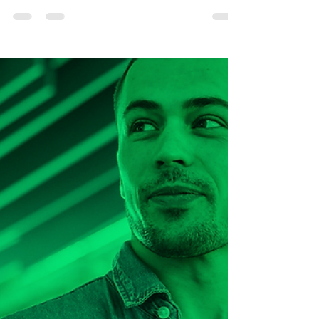
Você já deve ter se perguntado o que é a tão
temida sonegação fiscal, não é mesmo!?
Saiba o que é a sonegação fiscal e como
evitá-la.