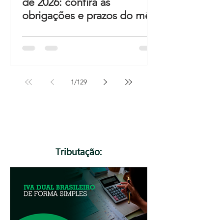
de 2026: confira as
obrigações e prazos do mês
1
/
129
Tributação: