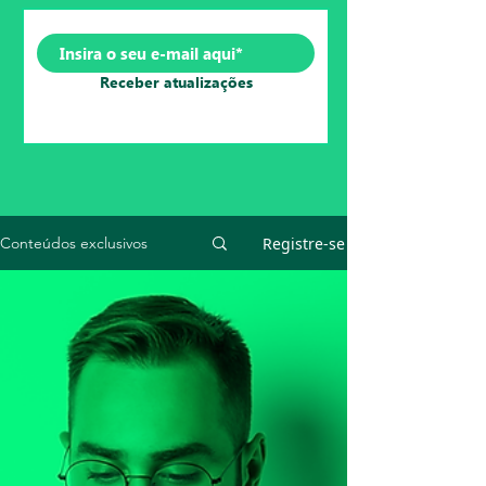
Receber atualizações
Registre-se
Conteúdos exclusivos