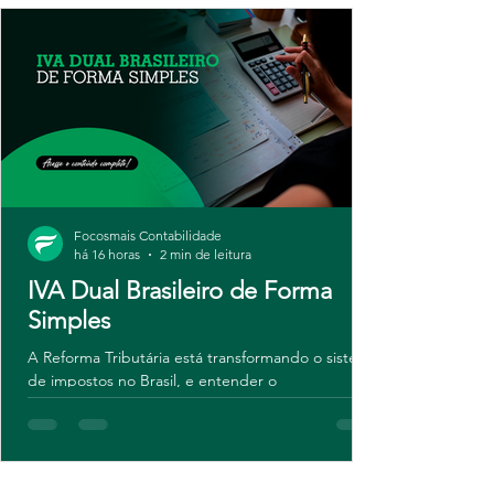
Focosmais Contabilidade
há 16 horas
2 min de leitura
IVA Dual Brasileiro de Forma
Simples
A Reforma Tributária está transformando o sistema
de impostos no Brasil, e entender o
funcionamento do IVA Dual é essencial para
empresas que desejam se manter em
conformidade e aproveitar novas oportunidades.
Neste artigo, explicamos de forma simples o que