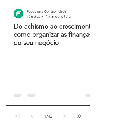
Focosmais Contabilidade
há 6 dias
4 min de leitura
Do achismo ao crescimento:
como organizar as finanças
do seu negócio
1
/
42