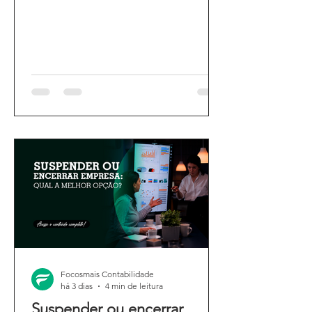
Focosmais Contabilidade
há 3 dias
4 min de leitura
Suspender ou encerrar