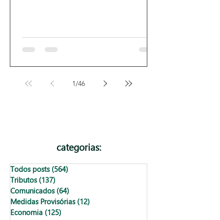
1
/
46
categorias:
Todos posts
(564)
564 posts
Tributos
(137)
137 posts
Comunicados
(64)
64 posts
Medidas Provisórias
(12)
12 posts
Economia
(125)
125 posts