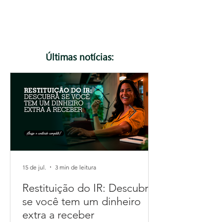
muda, como funcionam a CBS e o IBS e quais os
impactos para o seu negócio. Leia e prepare sua
empresa para essa nova realidade com o apoio da
Focosmais.
Últimas notícias:
15 de jul.
3 min de leitura
Restituição do IR: Descubra
se você tem um dinheiro
extra a receber