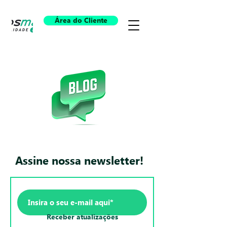
Área do Cliente
Assine nossa newsletter!
Receber atualizações