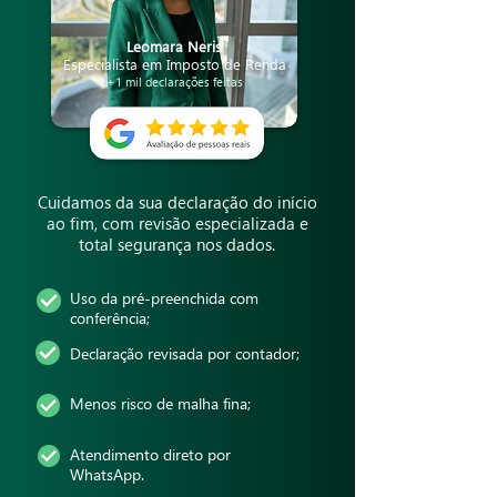
Leomara Neris
Especialista em Imposto de Renda
+1 mil declarações feitas
Cuidamos da sua declaração do início
ao fim, com revisão especializada e
total segurança nos dados.
Uso da pré-preenchida com
conferência;
Declaração revisada por contador;
Menos risco de malha fina;
Atendimento direto por
WhatsApp.