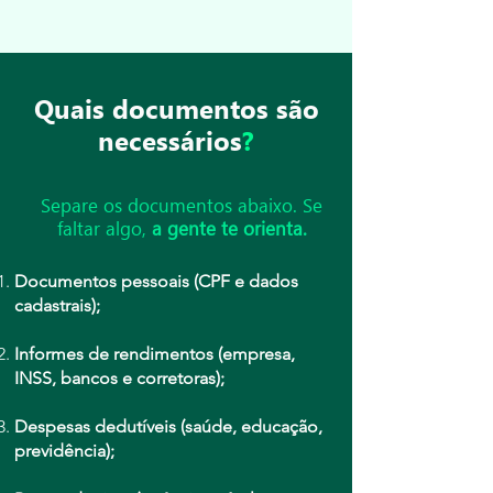
Quais documentos são
necessários
?
Separe os documentos abaixo. Se
faltar algo,
a gente te orienta.
Documentos pessoais (CPF e dados
cadastrais);
Informes de rendimentos (empresa,
INSS, bancos e corretoras);
Despesas dedutíveis (saúde, educação,
previdência);