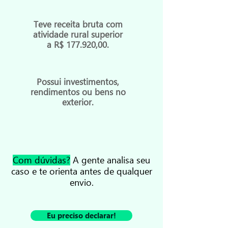
Teve receita bruta com
atividade rural superior
a R$ 177.920,00.
Possui investimentos,
rendimentos ou bens no
exterior.
Com dúvidas?
A gente analisa seu
caso e te orienta antes de qualquer
envio.
Eu preciso declarar!