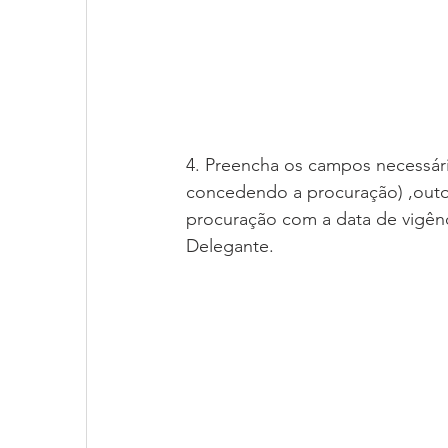
4. Preencha os campos necessári
concedendo a procuração) ,outo
procuração com a data de vigên
Delegante.