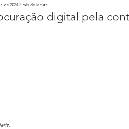
r. de 2024
2 min de leitura
curação digital pela con
eris.