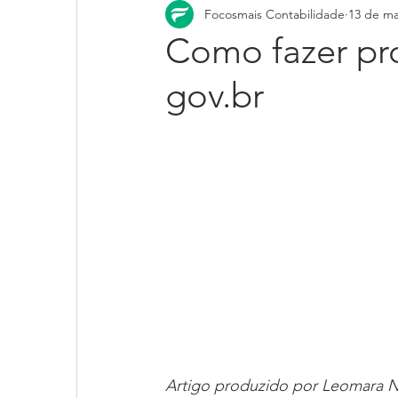
Focosmais Contabilidade
13 de ma
Como fazer pro
gov.br
Artigo produzido por Leomara N