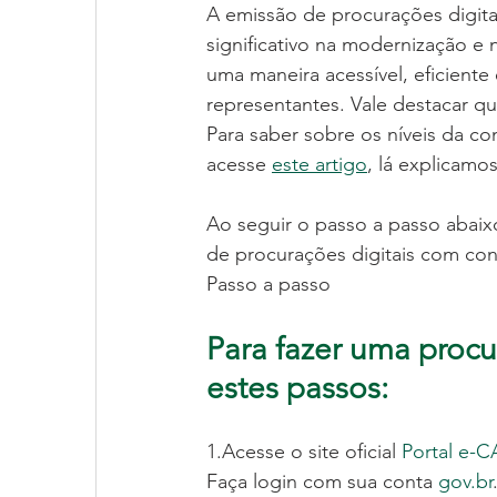
A emissão de procurações digitai
significativo na modernização e n
uma maneira acessível, eficient
representantes. Vale destacar qu
Para saber sobre os níveis da co
acesse
este artigo
, lá explicamo
Ao seguir o passo a passo abaix
de procurações digitais com co
Passo a passo
Para fazer uma procu
estes passos:
1.Acesse o site oficial 
Portal e-
Faça login com sua conta 
gov.br