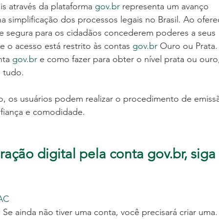
s através da plataforma 
gov.br
 representa um avanço 
a simplificação dos processos legais no Brasil. Ao ofere
e e segura para os cidadãos concederem poderes a seus 
e o acesso está restrito às contas 
gov.br
 Ouro ou Prata.
nta 
gov.br
 e como fazer para obter o nível prata ou ouro
s tudo.
o, os usuários podem realizar o procedimento de emiss
nfiança e comodidade.
ração digital pela conta 
gov.br
, siga 
CAC
. Se ainda não tiver uma conta, você precisará criar uma.