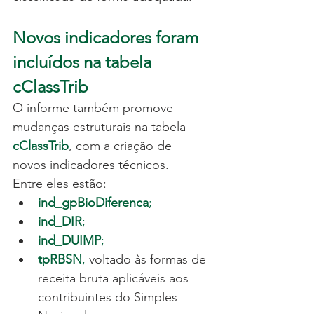
Novos indicadores foram 
incluídos na tabela 
cClassTrib
O informe também promove 
mudanças estruturais na tabela
cClassTrib
, com a criação de 
novos indicadores técnicos.
Entre eles estão:
ind_gpBioDiferenca
;
ind_DIR
;
ind_DUIMP
;
tpRBSN
,
 voltado às formas de 
receita bruta aplicáveis aos 
contribuintes do Simples 