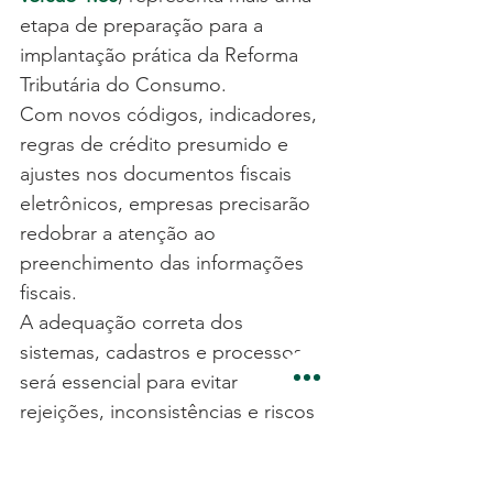
etapa de preparação para a 
implantação prática da Reforma 
Tributária do Consumo.
Com novos códigos, indicadores, 
regras de crédito presumido e 
ajustes nos documentos fiscais 
eletrônicos, empresas precisarão 
redobrar a atenção ao 
preenchimento das informações 
fiscais.
A adequação correta dos 
sistemas, cadastros e processos 
será essencial para evitar 
rejeições, inconsistências e riscos 
tributários durante a transição para 
o novo modelo de IBS e CBS.