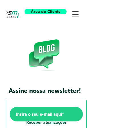
Área do Cliente
Assine nossa newsletter!
Receber atualizações