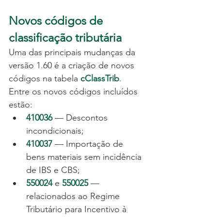
Novos códigos de 
classificação tributária
Uma das principais mudanças da 
versão 1.60 é a criação de novos 
códigos na tabela 
cClassTrib
.
Entre os novos códigos incluídos 
estão:
410036
 — Descontos 
incondicionais;
410037
 — Importação de 
bens materiais sem incidência 
de IBS e CBS;
550024
 e 
550025
 — 
relacionados ao Regime 
Tributário para Incentivo à 