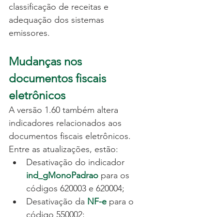
classificação de receitas e 
adequação dos sistemas 
emissores.
Mudanças nos 
documentos fiscais 
eletrônicos
A versão 1.60 também altera 
indicadores relacionados aos 
documentos fiscais eletrônicos.
Entre as atualizações, estão:
Desativação do indicador
ind_gMonoPadrao
 para os 
códigos 620003 e 620004;
Desativação da
NF-e
 para o 
código 550002;