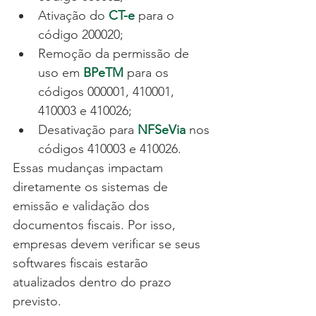
Ativação do 
CT-e
para o 
código 200020;
Remoção da permissão de 
uso em 
BPeTM
 para os 
códigos 000001, 410001, 
410003 e 410026;
Desativação para
NFSeVia
 nos 
códigos 410003 e 410026.
Essas mudanças impactam 
diretamente os sistemas de 
emissão e validação dos 
documentos fiscais. Por isso, 
empresas devem verificar se seus 
softwares fiscais estarão 
atualizados dentro do prazo 
previsto.