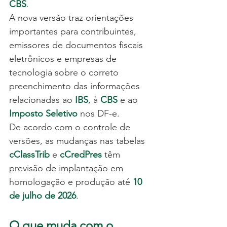
CBS
.
A nova versão traz orientações 
importantes para contribuintes, 
emissores de documentos fiscais 
eletrônicos e empresas de 
tecnologia sobre o correto 
preenchimento das informações 
relacionadas ao
IBS
, à
CBS
 e ao 
Imposto Seletivo
 nos DF-e.
De acordo com o controle de 
versões, as mudanças nas tabelas 
cClassTrib
e 
cCredPres
 têm 
previsão de implantação em 
homologação e produção até 
10 
de julho de 2026
.
O que muda com o 