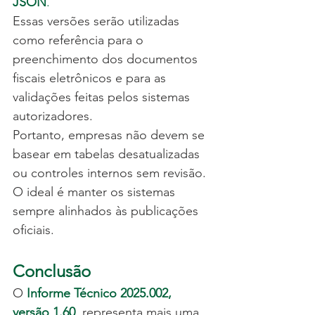
JSON
.
Essas versões serão utilizadas 
como referência para o 
preenchimento dos documentos 
fiscais eletrônicos e para as 
validações feitas pelos sistemas 
autorizadores.
Portanto, empresas não devem se 
basear em tabelas desatualizadas 
ou controles internos sem revisão. 
O ideal é manter os sistemas 
sempre alinhados às publicações 
oficiais.
Conclusão
O 
Informe Técnico 2025.002, 
versão 1.60
, representa mais uma 