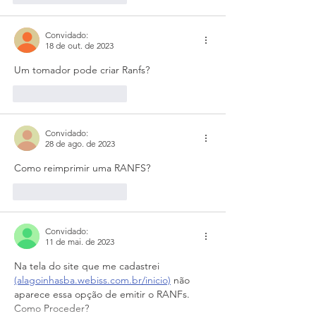
Convidado:
18 de out. de 2023
Um tomador pode criar Ranfs?
Curtir
Responder
Convidado:
28 de ago. de 2023
Como reimprimir uma RANFS?
Curtir
Responder
Convidado:
11 de mai. de 2023
Na tela do site que me cadastrei 
(alagoinhasba.webiss.com.br/inicio)
 não 
aparece essa opção de emitir o RANFs. 
Como Proceder?