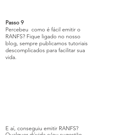
Passo 9
Percebeu  como é fácil emitir o 
RANFS? Fique ligado no nosso 
blog, sempre publicamos tutoriais 
descomplicados para facilitar sua 
vida.
E aí, conseguiu emitir RANFS? 
Qualquer dúvida e/ou sugestão, 