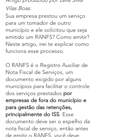
Artigo produzido por Leila Silva 
Vilas Boas.
Sua empresa prestou um serviço 
para um tomador de outro 
município e ele solicitou que seja 
emitido um RANFS? Como emitir? 
Neste artigo, irei te explicar como 
funciona esse processo.
O RANFS é o Registro Auxiliar de 
Nota Fiscal de Serviços, um 
documento exigido por alguns 
municípios para facilitar o controle 
dos serviços prestados 
por 
empresas de fora do município e 
para gestão das retenções, 
principalmente do ISS
. Esse 
documento deve ser o espelho da 
nota fiscal de serviço, então antes 
de emitir o RANFS, você deve 