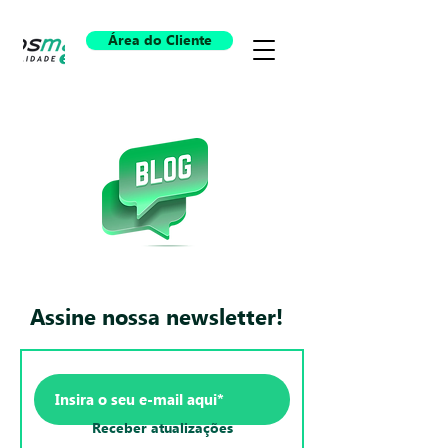
Área do Cliente
Assine nossa newsletter!
Receber atualizações