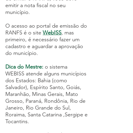
emitir a nota fiscal no seu 
município.
O acesso ao portal de emissão do 
RANFS é o site 
WebISS
, mas 
primeiro, é necessário fazer um 
cadastro e aguardar a aprovação 
do município. 
Dica do Mestre:
o sistema  
WEBISS atende alguns municípios 
dos Estados: Bahia (como 
Salvador), Espírito Santo, Goiás, 
Maranhão, Minas Gerais, Mato 
Grosso, Paraná, Rondônia, Rio de 
Janeiro, Rio Grande do Sul, 
Roraima, Santa Catarina ,Sergipe e 
Tocantins.