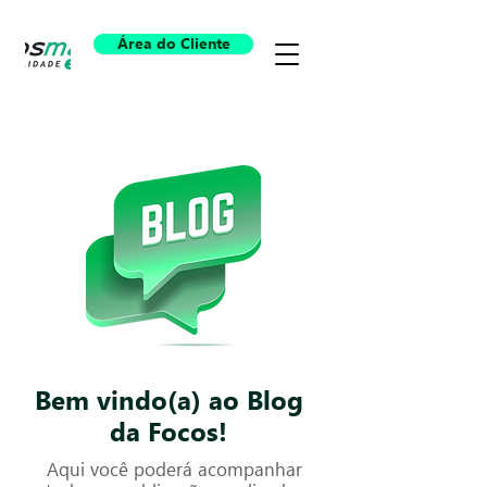
Área do Cliente
Bem vindo(a) ao Blog
da Focos!
Aqui você poderá acompanhar