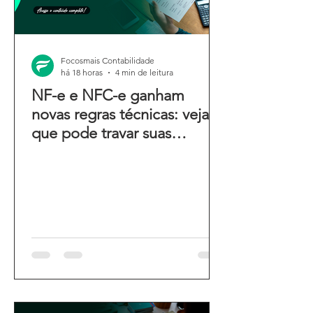
Focosmais Contabilidade
há 18 horas
4 min de leitura
NF-e e NFC-e ganham
novas regras técnicas: veja o
que pode travar suas
emissões