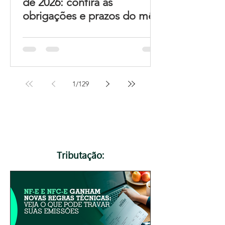
de 2026: confira as
obrigações e prazos do mês
1
/
129
Tributação: