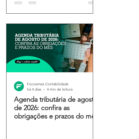
Focosmais Contabilidade
há 4 dias
4 min de leitura
Agenda tributária de agosto
de 2026: confira as
obrigações e prazos do mês