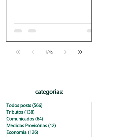
1
/
46
categorias:
Todos posts
(566)
566 posts
Tributos
(138)
138 posts
Comunicados
(64)
64 posts
Medidas Provisórias
(12)
12 posts
Economia
(126)
126 posts