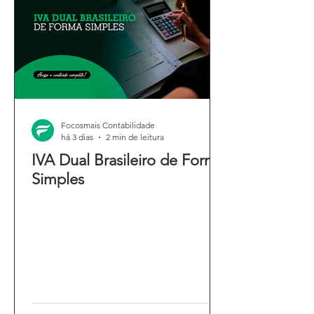
Focosmais Contabilidade
há 3 dias
2 min de leitura
IVA Dual Brasileiro de Forma
Simples