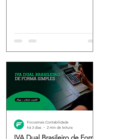
Focosmais Contabilidade
há 3 dias
2 min de leitura
IVA Dual Brasileiro de Forma