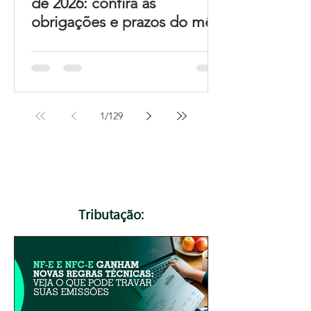
de 2026: confira as
obrigações e prazos do mês
1
/
129
Tributação: