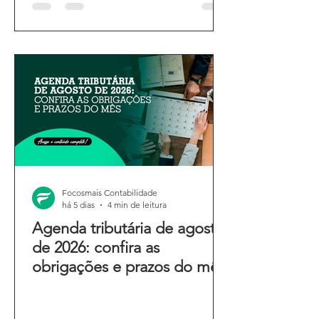
Focosmais Contabilidade
há 5 dias
4 min de leitura
Agenda tributária de agosto
de 2026: confira as
obrigações e prazos do mês