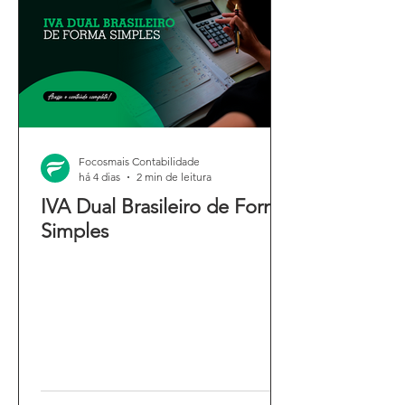
Focosmais Contabilidade
há 4 dias
2 min de leitura
IVA Dual Brasileiro de Forma
Simples