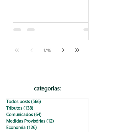
1
/
46
categorias:
Todos posts
(566)
566 posts
Tributos
(138)
138 posts
Comunicados
(64)
64 posts
Medidas Provisórias
(12)
12 posts
Economia
(126)
126 posts