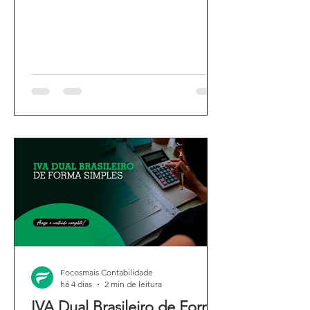
Focosmais Contabilidade
há 4 dias
2 min de leitura
IVA Dual Brasileiro de Forma