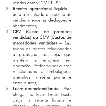
vendas como ICMS E ISS;
Receita operacional líquida – 
Será o resultado da receita de 
vendas menos as deduções e 
abatimentos;
CPV (Custo de produtos 
vendidos) ou CMV (Custos de 
mercadorias vendidas) – 
São
todos os gastos relacionados 
à produção, ou seja, que 
mantém a empresa em 
operação. Podendo ser custos 
relacionados a embalagens, 
utensílios, matéria prima e 
entre outros; 
Lucro operacional bruto – 
Para 
chegar no lucro bruto basta 
pegar a receita líquida e 
abater dos custos de 