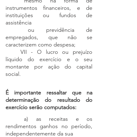
	mesmo na forma de 
instrumentos financeiros, e de 
instituições ou fundos de 
assistência 
	ou previdência de 
empregados, que não se 
caracterizem como despesa;
	VII - O lucro ou prejuízo 
líquido do exercício e o seu 
montante por ação do capital 
social.
É importante ressaltar que na 
determinação do resultado do 
exercício serão computados:
	a) as receitas e os 
rendimentos ganhos no período, 
independentemente da sua 	