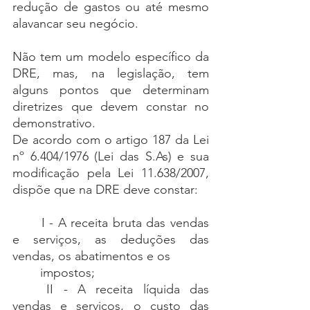
redução de gastos ou até mesmo 
alavancar seu negócio.
Não tem um modelo específico da 
DRE, mas, na legislação, tem 
alguns pontos que determinam 
diretrizes que devem constar no 
demonstrativo. 
De acordo com o artigo 187 da Lei 
nº 6.404/1976 (Lei das S.As) e sua 
modificação pela Lei 11.638/2007, 
dispõe que na DRE deve constar:
	I - A receita bruta das vendas 
e serviços, as deduções das 
vendas, os abatimentos e os
	impostos;
	II - A receita líquida das 
vendas e serviços, o custo das 