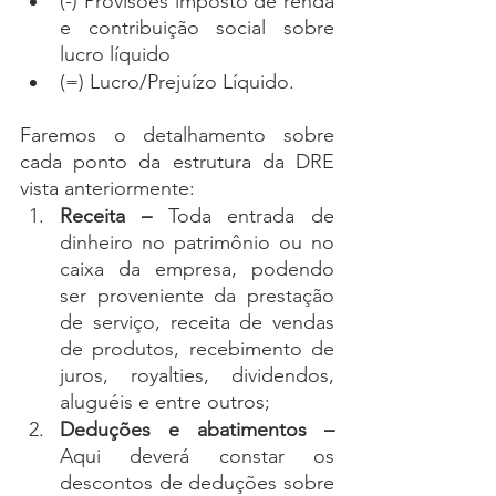
(-) Provisões imposto de renda 
e contribuição social sobre 
lucro líquido
(=) Lucro/Prejuízo Líquido.
Faremos o detalhamento sobre 
cada ponto da estrutura da DRE 
vista anteriormente:
Receita – 
Toda entrada de 
dinheiro no patrimônio ou no 
caixa da empresa, podendo 
ser proveniente da prestação 
de serviço, receita de vendas 
de produtos, recebimento de 
juros, royalties, dividendos, 
aluguéis e entre outros;
Deduções e abatimentos – 
Aqui deverá constar os 
descontos de deduções sobre 