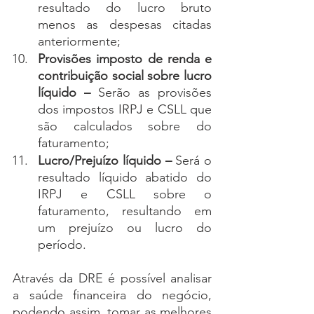
resultado do lucro bruto 
menos as despesas citadas 
anteriormente;
Provisões imposto de renda e 
contribuição social sobre lucro 
líquido – 
Serão as provisões 
dos impostos IRPJ e CSLL que 
são calculados sobre do 
faturamento;
Lucro/Prejuízo líquido – 
Será o 
resultado líquido abatido do 
IRPJ e CSLL sobre o 
faturamento, resultando em 
um prejuízo ou lucro do 
período.
Através da DRE é possível analisar 
a saúde financeira do negócio, 
podendo assim, tomar as melhores 