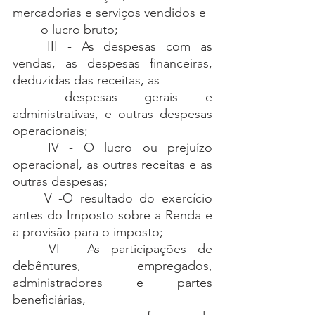
mercadorias e serviços vendidos e 
	o lucro bruto;
	III - As despesas com as 
vendas, as despesas financeiras, 
deduzidas das receitas, as 
	despesas gerais e 
administrativas, e outras despesas 
operacionais;
	IV - O lucro ou prejuízo 
operacional, as outras receitas e as 
outras despesas;
	V -O resultado do exercício 
antes do Imposto sobre a Renda e 
a provisão para o imposto;
	VI - As participações de 
debêntures, empregados, 
administradores e partes 
beneficiárias, 