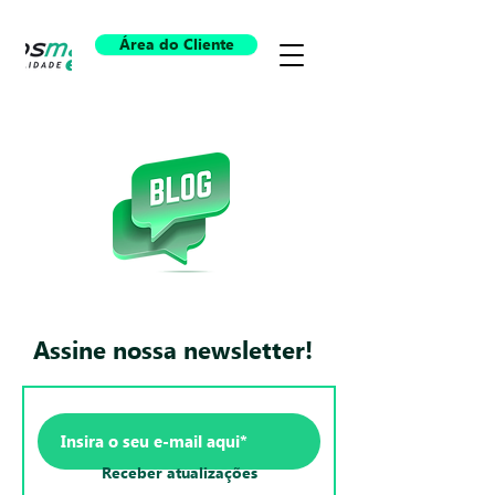
Área do Cliente
Assine nossa newsletter!
Receber atualizações