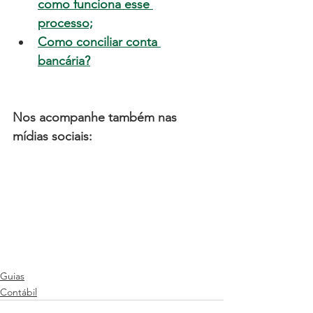
como funciona esse 
processo;
Como conciliar conta 
bancária?
Nos acompanhe também nas 
mídias sociais:
Guias
Contábil