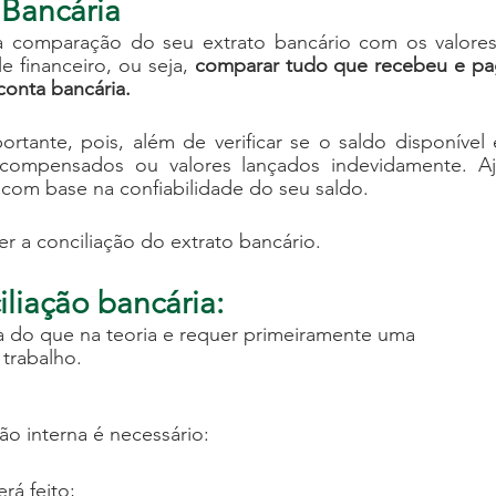
 Bancária
 a comparação do seu extrato bancário com os valores
e financeiro, ou seja, 
comparar tudo que recebeu e pa
conta bancária.
tante, pois, além de verificar se o saldo disponível e
o compensados ou valores lançados indevidamente. Aj
om base na confiabilidade do seu saldo.
 a conciliação do extrato bancário.
iliação bancária:
sa do que na teoria e requer primeiramente uma 
 trabalho.
ão interna é necessário:
rá feito;