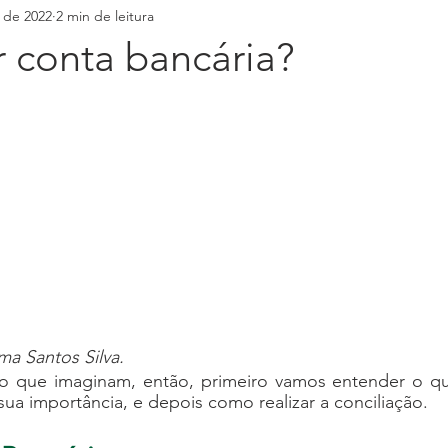
. de 2022
2 min de leitura
 conta bancária?
ma Santos Silva.
 que imaginam, então, primeiro vamos entender o qu
sua importância, e depois como realizar a conciliação.