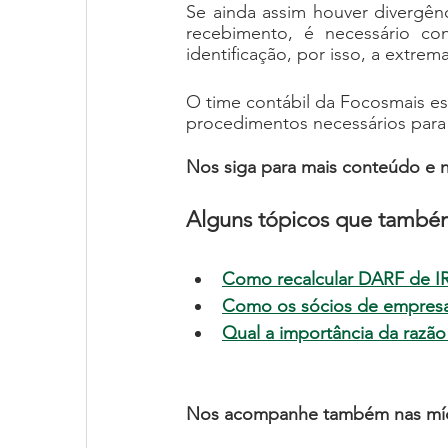
Se ainda assim houver divergên
recebimento, é necessário co
identificação, por isso, a extre
O time contábil da Focosmais est
procedimentos necessários para a
Nos siga para mais conteúdo e 
Alguns tópicos que também
Como recalcular DARF de I
Como os sócios de empres
Qual a importância da razão
Nos acompanhe também nas mídi