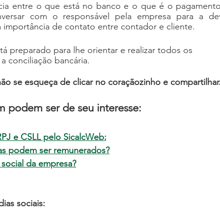
cia entre o que está no banco e o que é o pagamento
nversar com o responsável pela empresa para a dev
ma importância de contato entre contador e cliente.
á preparado para lhe orientar e realizar todos os 
 conciliação bancária. 
não se esqueça de c
licar no coraçãozinho e compartilhar
 podem ser de seu interesse:
RPJ e CSLL pelo SicalcWeb
;
as podem ser remunerados?
 social da empresa?
as sociais: