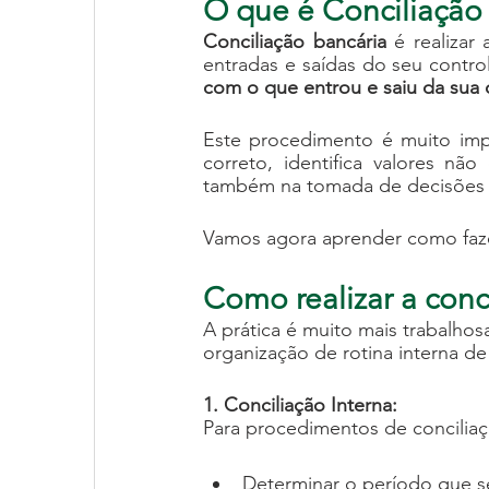
O que é Conciliação
Conciliação bancária 
é realizar
entradas e saídas do seu control
com o que entrou e saiu da sua 
Este procedimento é muito impor
correto, identifica valores nã
também na tomada de decisões c
Vamos agora aprender como fazer
Como realizar a conc
A prática é muito mais trabalho
organização de rotina interna de
1. Conciliação Interna:
Para procedimentos de conciliaç
Determinar o período que se