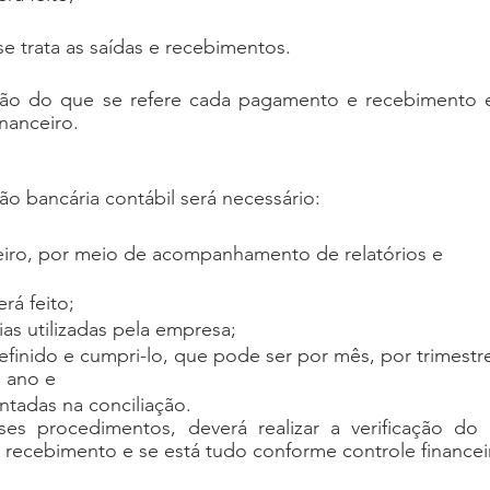
e trata as saídas e recebimentos.
icação do que se refere cada pagamento e recebimento e
nanceiro.
o bancária contábil será necessário:
eiro, por meio de acompanhamento de relatórios e 
rá feito;
ias utilizadas pela empresa;
efinido e cumpri-lo, que pode ser por mês, por trimestre
 ano e
ntadas na conciliação.
s procedimentos, deverá realizar a verificação do 
 recebimento e se está tudo conforme controle financei