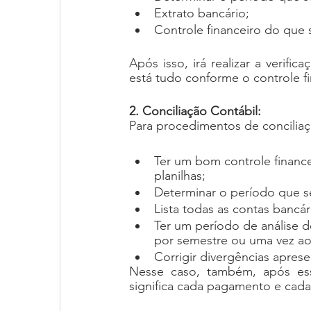
Extrato bancário;
Controle financeiro do que s
Após isso, irá realizar a verif
está tudo conforme o controle fi
2. Conciliação Contábil:
Para procedimentos de conciliaçã
Ter um bom controle financ
planilhas;
Determinar o período que se
Lista todas as contas bancár
Ter um período de análise d
por semestre ou uma vez ao
Corrigir divergências aprese
Nesse caso, também, após esse
significa cada pagamento e cada