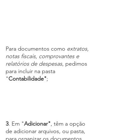
Para documentos como 
extratos, 
notas fiscais, comprovantes e 
relatórios de despesas
, pedimos 
para incluir na pasta 
"
Contabilidade"
;
3
. Em "
Adicionar"
, têm a opção 
de adicionar arquivos, ou pasta, 
para organizar os documentos, 