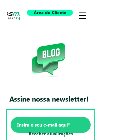
Área do Cliente
Assine nossa newsletter!
Receber atualizações