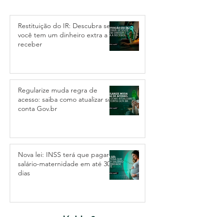
Restituição do IR: Descubra se
você tem um dinheiro extra a
receber
Regularize muda regra de
acesso: saiba como atualizar sua
conta Gov.br
Nova lei: INSS terá que pagar
salário-maternidade em até 30
dias