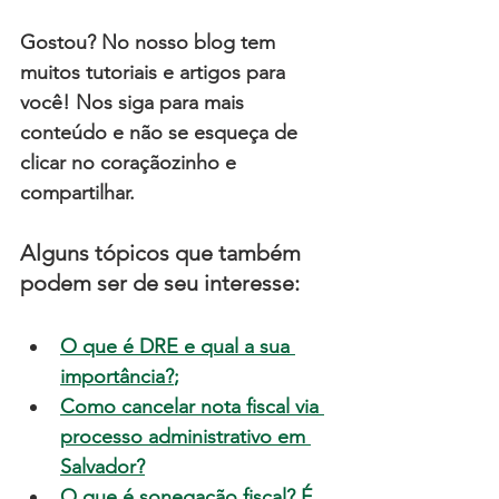
Gostou? No nosso blog tem 
muitos tutoriais e artigos para 
você! Nos siga para mais 
conteúdo e não se esqueça de 
c
licar no coraçãozinho e 
compartilhar.
Alguns tópicos que também 
podem ser de seu interesse:
O que é DRE e qual a sua 
importância?
;
Como cancelar nota fiscal via 
processo administrativo em 
Salvador?
O que é sonegação fiscal? É 