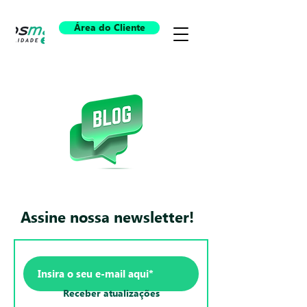
Área do Cliente
Assine nossa newsletter!
Receber atualizações