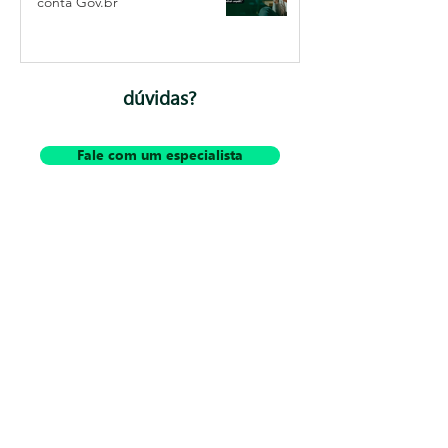
conta Gov.br
dúvidas?
Fale com um especialista