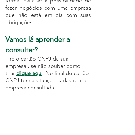
forma, evita-se a possibilidade de 
fazer negócios com uma empresa 
que não está em dia com suas 
obrigações.
Vamos lá aprender a 
consultar?
Tire o cartão CNPJ da sua 
empresa , se não souber como 
tirar 
clique aqui
. No final do cartão 
CNPJ tem a situação cadastral da 
empresa consultada.