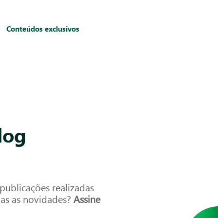
Conteúdos exclusivos
log
ublicações realizadas
das as novidades?
Assine