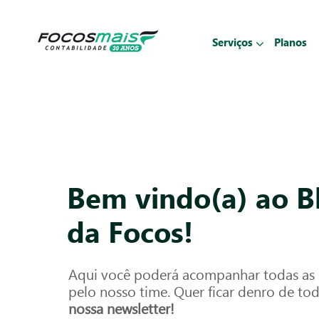
Serviços
Planos
Bem vindo(a) ao B
da Focos!
Aqui você poderá acompanhar todas as p
pelo nosso time. Quer ficar denro de to
nossa newsletter!