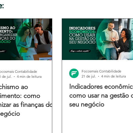
e:
Focosmais Contabilidade
ocosmais Contabilidade
21 de jul.
4 min de leitura
1 de jul.
4 min de leitura
Indicadores econômic
chismo ao
como usar na gestão 
cimento: como
seu negócio
izar as finanças do
negócio