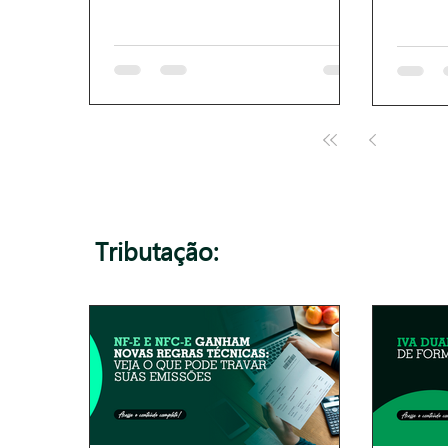
1
Tributação: