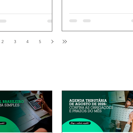
2
3
4
5