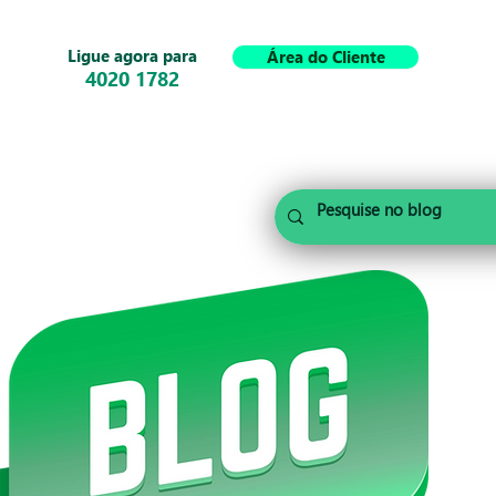
Ligue agora para
Área do Cliente
4020 1782