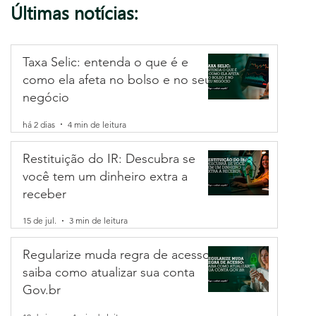
Últimas notícias:
Taxa Selic: entenda o que é e
como ela afeta no bolso e no seu
negócio
há 2 dias
4 min de leitura
Restituição do IR: Descubra se
você tem um dinheiro extra a
receber
15 de jul.
3 min de leitura
Regularize muda regra de acesso:
saiba como atualizar sua conta
Gov.br