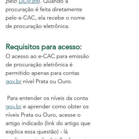
pelo 
GOV.BR
). Quando a 
procuração é feita diretamente 
pelo e-CAC, ela recebe o nome 
de procuração eletrônica.
Requisitos para acesso:
O acesso ao e-CAC para emissão 
de procuração eletrônica é 
permitido apenas para contas 
gov.br
 nível Prata ou Ouro.
 Para entender os níveis da conta 
gov.br
 e aprender como obter os 
níveis Prata ou Ouro, acesse o 
artigo indicado (link do artigo que 
explica essa questão) - lá 