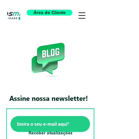
Área do Cliente
Assine nossa newsletter!
Receber atualizações