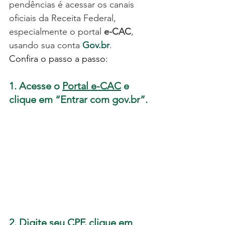
pendências é acessar os canais 
oficiais da Receita Federal, 
especialmente o portal 
e-CAC
, 
usando sua conta 
Gov.br
.
Confira o passo a passo:
1. Acesse o 
Portal e-CAC
 e 
clique em “Entrar com 
gov.br
”.
2. Digite seu CPF, clique em 