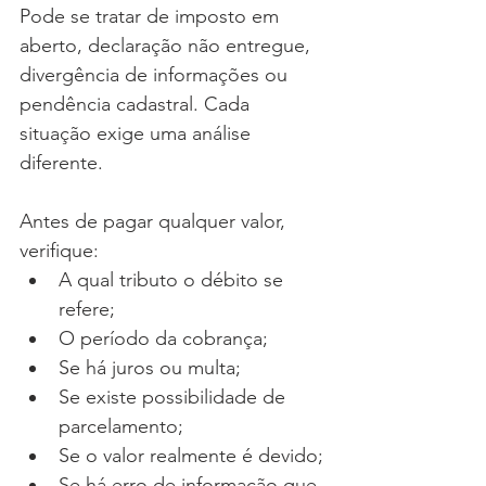
Pode se tratar de imposto em 
aberto, declaração não entregue, 
divergência de informações ou 
pendência cadastral. Cada 
situação exige uma análise 
diferente. 
Antes de pagar qualquer valor, 
verifique:
A qual tributo o débito se 
refere;
O período da cobrança;
Se há juros ou multa;
Se existe possibilidade de 
parcelamento;
Se o valor realmente é devido;
Se há erro de informação que 