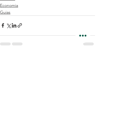
Economia
Guias
Ver tudo
Posts recentes