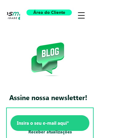
Área do Cliente
Assine nossa newsletter!
Receber atualizações