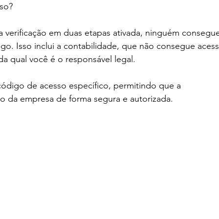
sso?
a verificação em duas etapas ativada, ninguém consegue
go. Isso inclui a contabilidade, que não consegue acess
da qual você é o responsável legal.
código de acesso específico, permitindo que a 
ado da empresa de forma segura e autorizada.