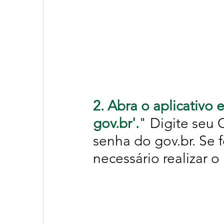
2. Abra o aplicativo 
gov.br
'.
" Digite seu 
senha do 
gov.br
. Se 
necessário realizar o