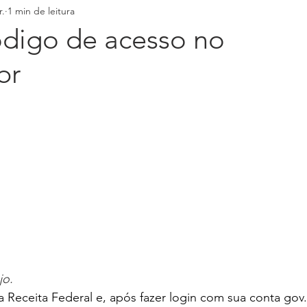
r.
1 min de leitura
digo de acesso no
br
jo.
a Receita Federal e, após fazer login com sua conta 
gov.