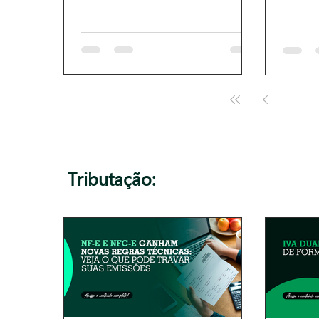
1
Tributação: