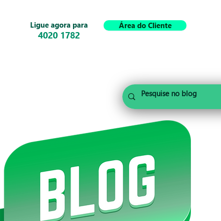
Ligue agora para
Área do Cliente
4020 1782