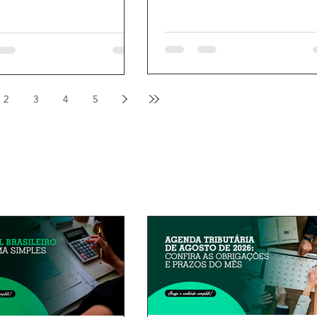
2
3
4
5