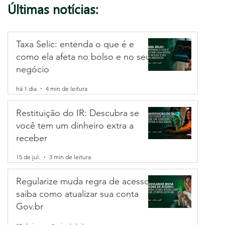
Últimas notícias:
Taxa Selic: entenda o que é e
como ela afeta no bolso e no seu
negócio
há 1 dia
4 min de leitura
Restituição do IR: Descubra se
você tem um dinheiro extra a
receber
15 de jul.
3 min de leitura
Regularize muda regra de acesso:
saiba como atualizar sua conta
Gov.br