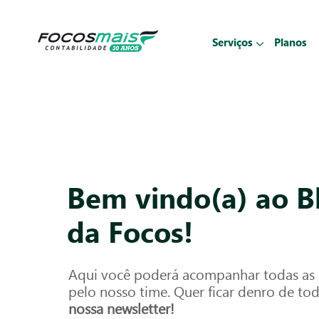
Serviços
Planos
Bem vindo(a) ao B
da Focos!
Aqui você poderá acompanhar todas as p
pelo nosso time. Quer ficar denro de to
nossa newsletter!