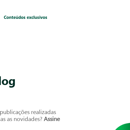
Conteúdos exclusivos
log
ublicações realizadas
das as novidades?
Assine