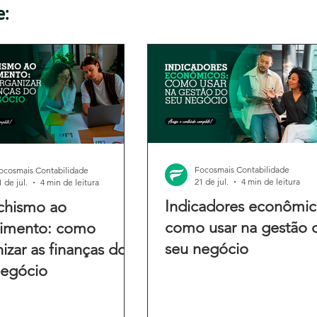
e:
Focosmais Contabilidade
ocosmais Contabilidade
21 de jul.
4 min de leitura
1 de jul.
4 min de leitura
Indicadores econômic
chismo ao
como usar na gestão 
cimento: como
seu negócio
izar as finanças do
negócio