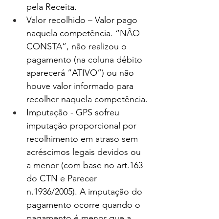
pela Receita.
Valor recolhido – Valor pago 
naquela competência. “NÃO 
CONSTA”, não realizou o 
pagamento (na coluna débito 
aparecerá “ATIVO”) ou não 
houve valor informado para 
recolher naquela competência.
Imputação - GPS sofreu 
imputação proporcional por 
recolhimento em atraso sem 
acréscimos legais devidos ou 
a menor (com base no art.163 
do CTN e Parecer 
n.1936/2005). A imputação do 
pagamento ocorre quando o 
pagamento é menor que a 