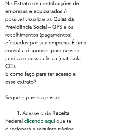
No 
Extrato de contribuições de 
empresas e equiparados
 é 
possível visualizar as 
Guias da 
Previdência Social – GPS
 e os 
recolhimentos (pagamentos) 
efetuados por sua empresa. É uma 
consulta disponível para pessoa 
jurídica e pessoa física (matrícula 
CEI).
E como faço para ter acesso a 
esse extrato?
Segue o passo a passo:
1.
 Acesse o da 
Receita 
Federal
clicando aqui
 que te 
direcionará a seguinte página.