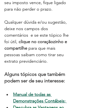
seu imposto vence, fique ligado 
para não perder o prazo. 
Qualquer dúvida e/ou sugestão, 
deixe nos campos dos 
comentários  e se este tópico lhe 
foi útil, 
clique no coraçãozinho e 
compartilhe
 para que mais 
pessoas saibam como tirar seu 
extrato previdenciário.
Alguns tópicos que também 
podem ser de seu interesse:
Manual de todas as 
Demonstrações Contábeis
; 
Descubra as Vantagens ao 