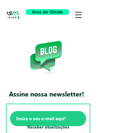
Área do Cliente
Assine nossa newsletter!
Receber atualizações