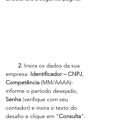
2.
 Insira os dados da sua 
empresa:
 Identificador – CNPJ
, 
Competência
 (MM/AAAA)- 
informe o período desejado, 
Senha 
(
verifique com seu 
contador) e insira o texto do 
desafio e clique em "
Consulta
".