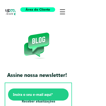
Área do Cliente
Assine nossa newsletter!
Receber atualizações