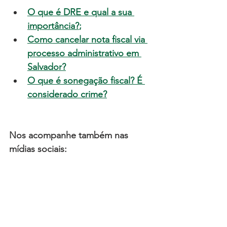
O que é DRE e qual a sua 
importância?
;
Como cancelar nota fiscal via 
processo administrativo em 
Salvador?
O que é sonegação fiscal? É 
considerado crime?
Nos acompanhe também nas 
mídias sociais: