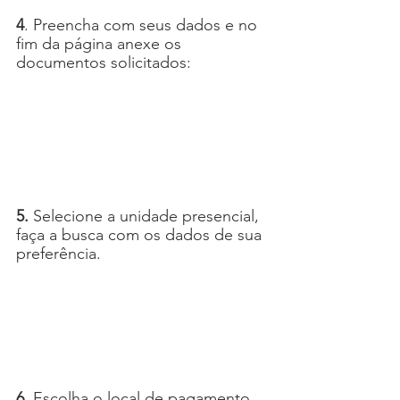
4
. Preencha com seus dados e no 
fim da página anexe os 
documentos solicitados:
5.
 Selecione a unidade presencial, 
faça a busca com os dados de sua 
preferência.
6.
 Escolha o local de pagamento 