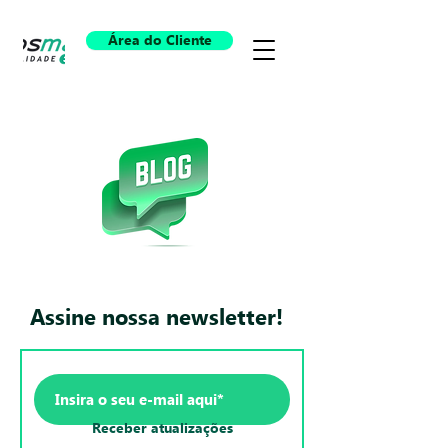
Área do Cliente
Assine nossa newsletter!
Receber atualizações