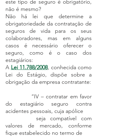
este tipo de seguro é obrigatório, 
não é mesmo? 
Não há lei que determine a 
obrigatoriedade da contratação de 
seguros de vida para os seus 
colaboradores, mas em alguns 
casos é necessário oferecer o 
seguro, como é o caso dos 
estagiários:
A 
Lei 11.788
/2008
, conhecida como 
Lei do Estágio, dispõe sobre a 
obrigação da empresa contratante:
		“IV – contratar em favor 
do estagiário seguro contra 
acidentes pessoais, cuja apólice 
		seja compatível com 
valores de mercado, conforme 
fique estabelecido no termo de 