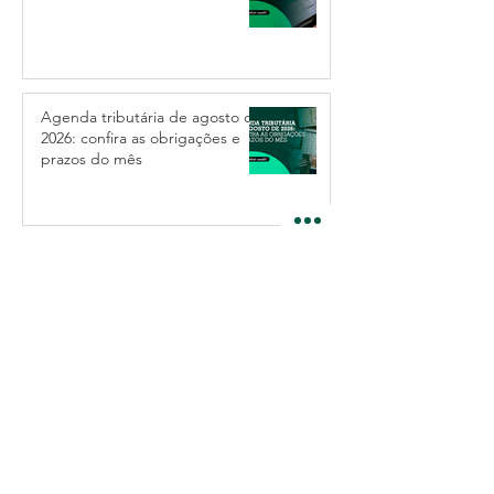
Agenda tributária de agosto de
2026: confira as obrigações e
prazos do mês
notícias:
Taxa Selic: entenda o que é e
como ela afeta no bolso e no
seu negócio