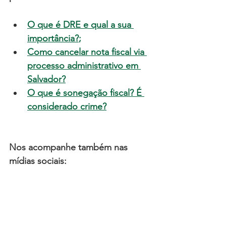
O que é DRE e qual a sua 
importância?
;
Como cancelar nota fiscal via 
processo administrativo em 
Salvador?
O que é sonegação fiscal? É 
considerado crime?
Nos acompanhe também nas 
mídias sociais: