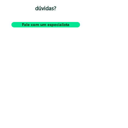
dúvidas?
Fale com um especialista