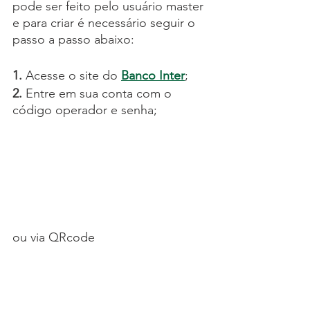
pode ser feito pelo usuário master 
e para criar é necessário seguir o 
passo a passo abaixo:
1. 
Acesse o site do 
Banco Inter
;
2. 
Entre em sua conta com o 
código operador e senha;
ou via QRcode