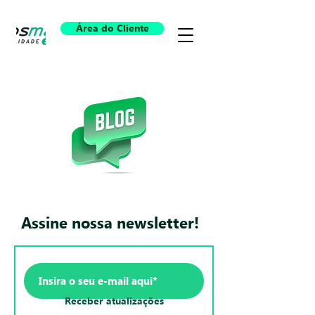
Área do Cliente
Assine nossa newsletter!
Receber atualizações