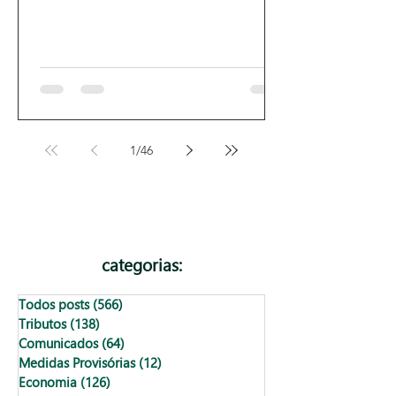
1
/
46
categorias:
Todos posts
(566)
566 posts
Tributos
(138)
138 posts
Comunicados
(64)
64 posts
Medidas Provisórias
(12)
12 posts
Economia
(126)
126 posts