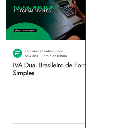
Focosmais Contabilidade
há 4 dias
2 min de leitura
IVA Dual Brasileiro de Forma
Simples