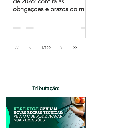
de 2026: confira as
obrigações e prazos do mês
1
/
129
Tributação: