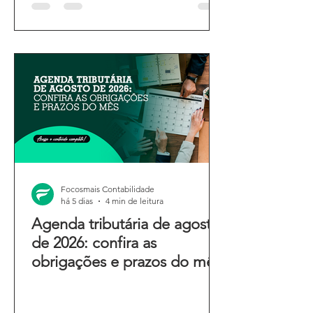
Focosmais Contabilidade
há 5 dias
4 min de leitura
Agenda tributária de agosto
de 2026: confira as
obrigações e prazos do mês