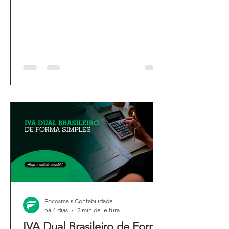
Focosmais Contabilidade
há 4 dias
2 min de leitura
IVA Dual Brasileiro de Forma