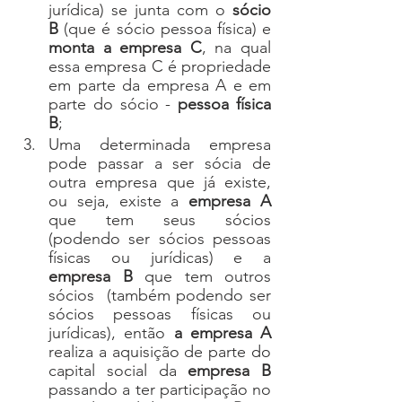
jurídica) se junta com o 
sócio 
B
 (que é sócio pessoa física) e 
monta a empresa C
, na qual 
essa empresa C é propriedade 
em parte da empresa A e em 
parte do sócio - 
pessoa física 
B
;
Uma determinada empresa 
pode passar a ser sócia de 
outra empresa que já existe, 
ou seja, existe a 
empresa A 
que tem seus sócios 
(podendo ser sócios pessoas 
físicas ou jurídicas) e a 
empresa B
 que tem outros 
sócios  (também podendo ser 
sócios pessoas físicas ou 
jurídicas), então 
a empresa A 
realiza a aquisição de parte do 
capital social da
 empresa B
passando a ter participação no 