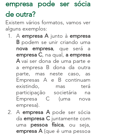
empresa pode ser sócia 
de outra?
Existem vários formatos, vamos ver 
alguns exemplos:
A 
empresa A
 junto à 
empresa 
B
 podem se unir criando uma 
nova empresa
, que será a 
empresa C
, na qual, 
a empresa 
A
 vai ser dona de uma parte e 
a empresa B dona da outra 
parte, mas neste caso, as 
Empresas A e B continuam 
existindo, mas terá 
participação societária na 
Empresa C (uma nova 
empresa).
A 
empresa A
 pode ser sócia 
da 
empresa C 
juntamente com 
uma 
pessoa física
, ou seja, 
empresa A
 (que é uma pessoa 