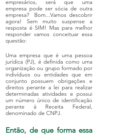
empresários, será que uma 
empresa pode ser sócia de outra 
empresa?  Bom...Vamos descobrir 
agora! Sem muito suspense a 
resposta é SIM! Mas para melhor 
responder vamos conceituar essa 
questão:
Uma empresa que é uma pessoa 
jurídica (PJ), é definida como uma 
organização ou grupo formado por 
indivíduos ou entidades que em 
conjunto possuem obrigações e 
direitos perante a lei para realizar 
determinadas atividades e possui 
um número único de identificação 
perante à Receita Federal, 
denominado de CNPJ. 
Então, de que forma essa 