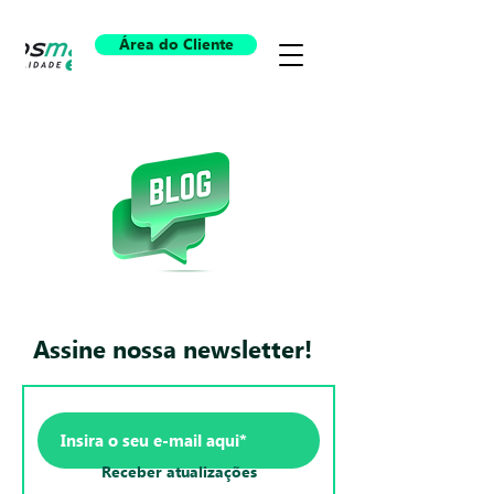
Área do Cliente
Assine nossa newsletter!
Receber atualizações