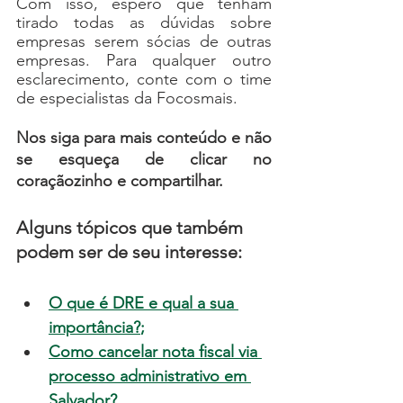
Com isso, espero que tenham 
tirado todas as dúvidas sobre 
empresas serem sócias de outras 
empresas. Para qualquer outro 
esclarecimento, conte com o time 
de especialistas da Focosmais. 
Nos siga para mais conteúdo e não 
se esqueça de c
licar no 
coraçãozinho e compartilhar.
Alguns tópicos que também 
podem ser de seu interesse:
O que é DRE e qual a sua 
importância?
;
Como cancelar nota fiscal via 
processo administrativo em 
Salvador?