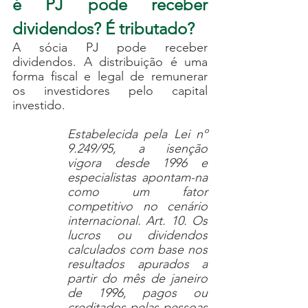
é PJ pode receber 
dividendos? É tributado?
A sócia PJ pode receber 
dividendos. A distribuição é uma 
forma fiscal e legal de remunerar 
os investidores pelo capital 
investido. 
Estabelecida pela Lei nº 
9.249/95, a isenção 
vigora desde 1996 e 
especialistas apontam-na 
como um fator 
competitivo no cenário 
internacional. Art. 10. Os 
lucros ou dividendos 
calculados com base nos 
resultados apurados a 
partir do mês de janeiro 
de 1996, pagos ou 
creditados pelas pessoas 