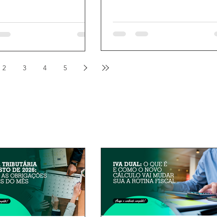
2
3
4
5