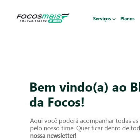
Serviços
Planos
Bem vindo(a) ao B
da Focos!
Aqui você poderá acompanhar todas as p
pelo nosso time. Quer ficar denro de to
nossa newsletter!