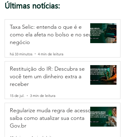
Últimas notícias:
Taxa Selic: entenda o que é e
como ela afeta no bolso e no seu
negócio
há 33 minutos
4 min de leitura
Restituição do IR: Descubra se
você tem um dinheiro extra a
receber
15 de jul.
3 min de leitura
Regularize muda regra de acesso:
saiba como atualizar sua conta
Gov.br