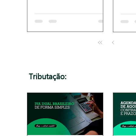
1
Tributação: