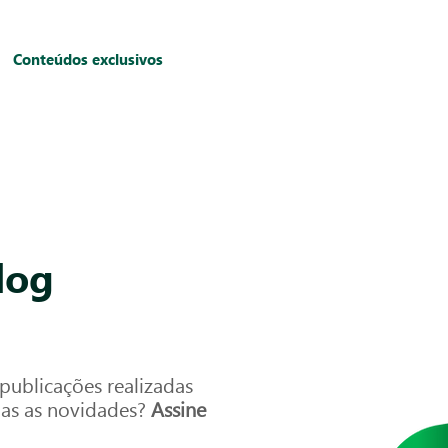
Conteúdos exclusivos
log
ublicações realizadas
das as novidades?
Assine