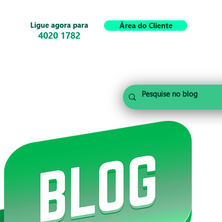
Ligue agora para
Área do Cliente
4020 1782