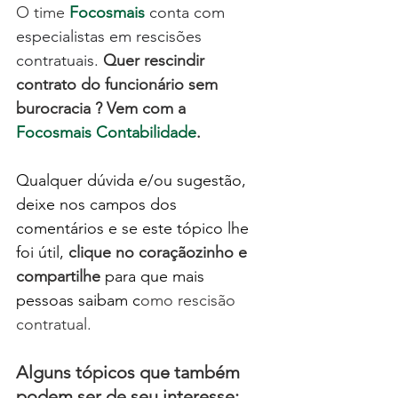
O time 
Focosmais
 conta com 
especialistas em rescisões 
contratuais. 
Quer rescindir 
contrato do funcionário sem 
burocracia ? Vem com a 
Focosmais Contabilidade
.  
Qualquer dúvida e/ou sugestão, 
deixe nos campos dos 
comentários e se este tópico lhe 
foi útil, 
clique no coraçãozinho e 
compartilhe
 para que mais 
pessoas saibam c
omo rescisão 
contratual.
Alguns tópicos que também 
podem ser de seu interesse: