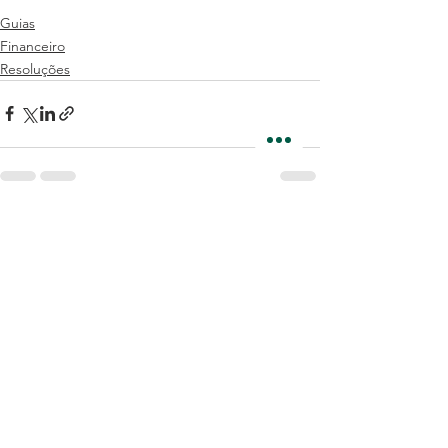
Guias
Financeiro
Resoluções
Ver tudo
Posts recentes