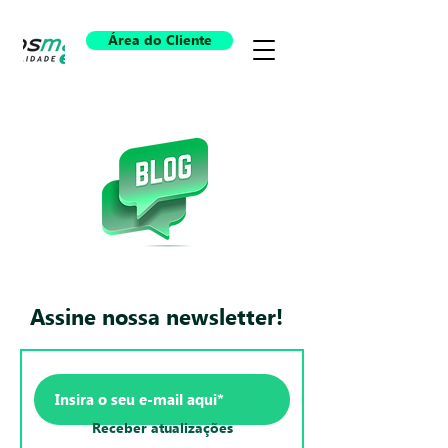
Área do Cliente
Assine nossa newsletter!
Receber atualizações