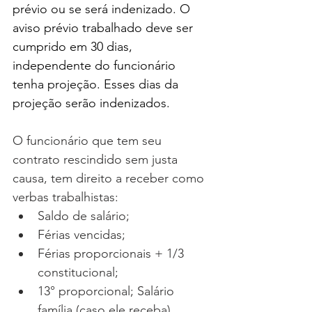
prévio ou se será indenizado. O 
aviso prévio trabalhado deve ser 
cumprido em 30 dias, 
independente do funcionário 
tenha projeção. Esses dias da 
projeção serão indenizados.
O funcionário que tem seu 
contrato rescindido sem justa 
causa, tem direito a receber como 
verbas trabalhistas:  
Saldo de salário; 
Férias vencidas; 
Férias proporcionais + 1/3 
constitucional;
13° proporcional; Salário 
família (caso ele receba), 