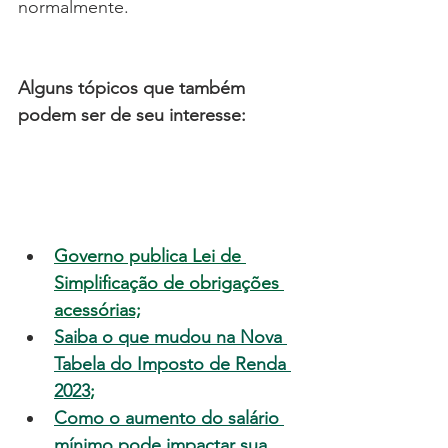
normalmente.
Alguns tópicos que também 
podem ser de seu interesse:
Governo publica Lei de 
Simplificação de obrigações 
acessórias;
Saiba o que mudou na Nova 
Tabela do Imposto de Renda 
2023
;
Como o aumento do salário 
mínimo pode impactar sua 