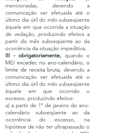
mencionadas, devendo a 
comunicação ser efetuada até o 
último dia útil do mês subseqüente 
àquele em que ocorrida a situação 
de vedação, produzindo efeitos a 
partir do mês subseqüente ao da 
ocorrência da situação impeditiva;
III - obrigatoriamente,
 quando o 
MEI 
exceder, no ano-calendário, o 
limite de receita bruta,
devendo a 
comunicação ser efetuada até o 
último dia útil do mês subseqüente 
àquele em que ocorrido o 
excesso, produzindo efeitos:
a) a partir de 1º de janeiro do ano-
calendário subseqüente ao da 
ocorrência do excesso, na 
hipótese de não ter ultrapassado o 