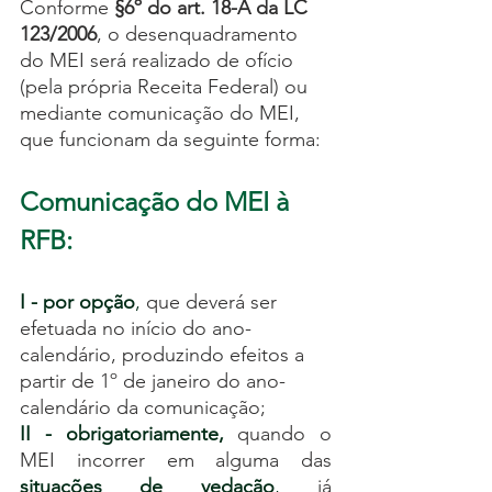
Conforme 
§6º do art. 18-A da LC 
123/2006
, o desenquadramento 
do MEI será realizado de ofício 
(pela própria Receita Federal) ou 
mediante comunicação do MEI, 
que funcionam da seguinte forma:
Comunicação do MEI à 
RFB: 
I - por opção
,
que deverá ser 
efetuada no início do ano-
calendário, produzindo efeitos a 
partir de 1º de janeiro do ano-
calendário da comunicação;
II - obrigatoriamente,
quando o 
MEI incorrer em alguma das 
situações de vedação
,
 já 