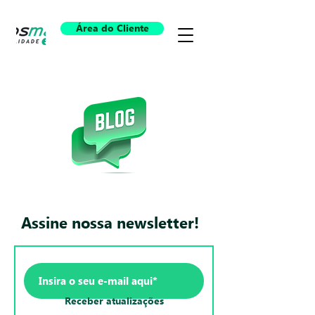
Área do Cliente
Assine nossa newsletter!
Receber atualizações