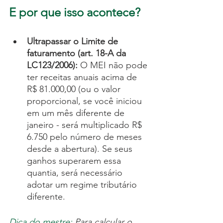
E por que isso acontece?
Ultrapassar o Limite de 
faturamento (art. 18-A da 
LC123/2006): 
O MEI não pode 
ter receitas anuais acima de 
R$ 81.000,00 (ou o valor 
proporcional, se você iniciou 
em um mês diferente de 
janeiro - será multiplicado R$ 
6.750 pelo número de meses 
desde a abertura). Se seus 
ganhos superarem essa 
quantia, será necessário 
adotar um regime tributário 
diferente.
Dica do mestre:
 Para calcular o 