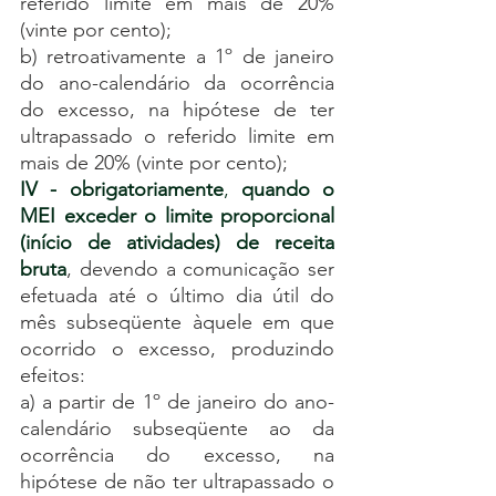
referido limite em mais de 20% 
(vinte por cento);
b) retroativamente a 1º de janeiro 
do ano-calendário da ocorrência 
do excesso, na hipótese de ter 
ultrapassado o referido limite em 
mais de 20% (vinte por cento);
IV - obrigatoriamente
, 
quando o 
MEI exceder o limite proporcional 
(início de atividades) de receita 
bruta
, devendo a comunicação ser 
efetuada até o último dia útil do 
mês subseqüente àquele em que 
ocorrido o excesso, produzindo 
efeitos:
a) a partir de 1º de janeiro do ano-
calendário subseqüente ao da 
ocorrência do excesso, na 
hipótese de não ter ultrapassado o 