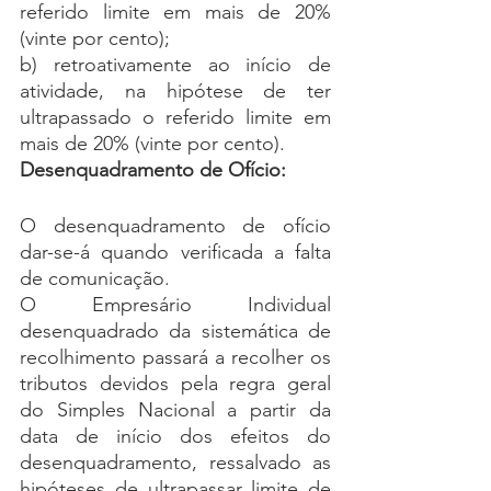
referido limite em mais de 20% 
(vinte por cento);
b) retroativamente ao início de 
atividade, na hipótese de ter 
ultrapassado o referido limite em 
mais de 20% (vinte por cento).
Desenquadramento de Ofício: 
O desenquadramento de ofício 
dar-se-á quando verificada a falta 
de comunicação.
O Empresário Individual 
desenquadrado da sistemática de 
recolhimento passará a recolher os 
tributos devidos pela regra geral 
do Simples Nacional a partir da 
data de início dos efeitos do 
desenquadramento, ressalvado as 
hipóteses de ultrapassar limite de 