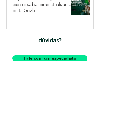
acesso: saiba como atualizar sua
conta Gov.br
dúvidas?
Fale com um especialista