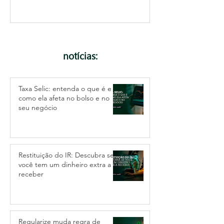
notícias:
Taxa Selic: entenda o que é e
como ela afeta no bolso e no
seu negócio
Restituição do IR: Descubra se
você tem um dinheiro extra a
receber
Regularize muda regra de