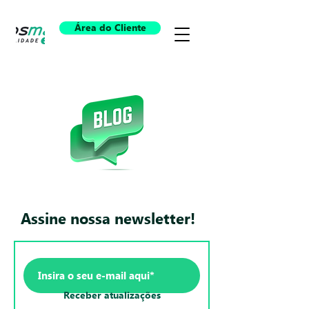
Área do Cliente
Assine nossa newsletter!
Receber atualizações