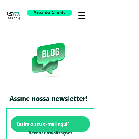
Área do Cliente
Assine nossa newsletter!
Receber atualizações