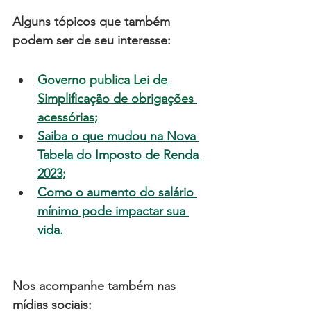
Alguns tópicos que também 
podem ser de seu interesse:
Governo publica Lei de 
Simplificação de obrigações 
acessórias;
Saiba o que mudou na Nova 
Tabela do Imposto de Renda 
2023
;
Como o aumento do salário 
mínimo pode impactar sua 
vida
.
Nos acompanhe também nas 
mídias sociais: