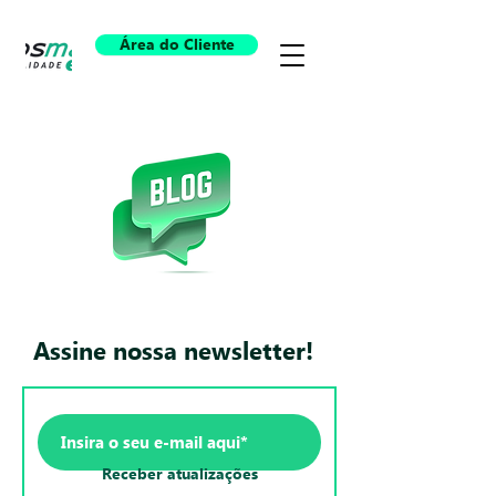
Área do Cliente
Assine nossa newsletter!
Receber atualizações