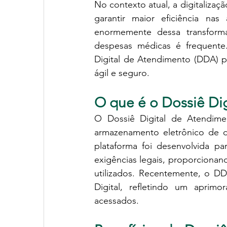
No contexto atual, a digitalizaç
garantir maior eficiência nas
enormemente dessa transform
despesas médicas é frequente
Digital de Atendimento (DDA) p
ágil e seguro.
O que é o Dossiê Di
O Dossiê Digital de Atendime
armazenamento eletrônico de d
plataforma foi desenvolvida pa
exigências legais, proporcionan
utilizados. Recentemente, o D
Digital, refletindo um apri
acessados.