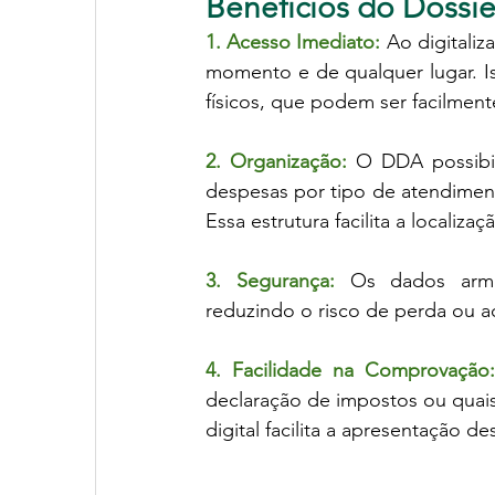
Benefícios do Dossiê
1. Acesso Imediato:
 Ao digitali
momento e de qualquer lugar. I
físicos, que podem ser facilment
2. Organização:
 O DDA possibil
despesas por tipo de atendimento
Essa estrutura facilita a localiz
3. Segurança:
 Os dados armaz
reduzindo o risco de perda ou a
4. Facilidade na Comprovação:
declaração de impostos ou quais
digital facilita a apresentação 