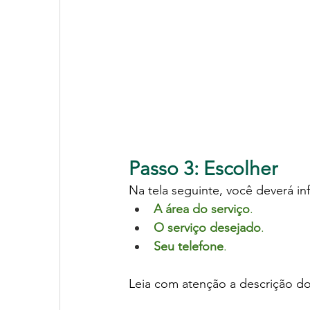
Passo 3: Escolher
Na tela seguinte, você deverá in
A área do serviço
.
O serviço desejado
.
Seu telefone
.
Leia com atenção a descrição do