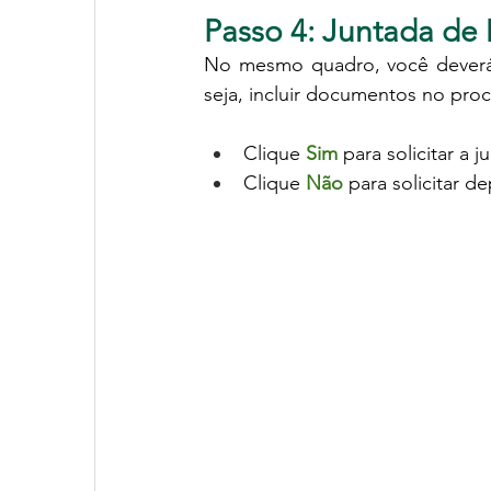
Passo 4: Juntada d
No mesmo quadro, você deverá i
seja, incluir documentos no proc
Clique 
Sim
 para solicitar a
Clique 
Não
 para solicitar de