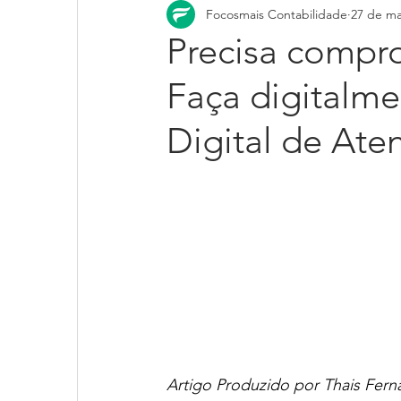
Focosmais Contabilidade
27 de ma
Precisa compr
Faça digitalme
Digital de At
Artigo Produzido por Thais Fern