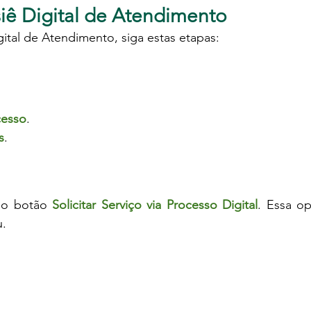
iê Digital de Atendimento
ital de Atendimento, siga estas etapas:
cesso
.
s
.
no botão 
Solicitar Serviço via Processo Digital
. Essa op
u.