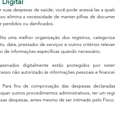
 Digital
zar suas despesas de saúde, você pode acessá-las a qualq
sso elimina a necessidade de manter pilhas de documen
e perdidos ou danificados.
ita uma melhor organização dos registros, categoriza
, data, prestador de serviços e outros critérios relevant
ação de informações específicas quando necessário.
enados digitalmente estão protegidos por sistem
cesso não autorizado às informações pessoais e financei
Para fins de comprovação das despesas declaradas
quer outros procedimentos administrativos, ter um regis
dessas despesas, antes mesmo de ser intimado pelo Fisco.