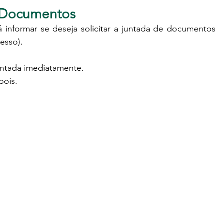
e Documentos
nformar se deseja solicitar a juntada de documentos 
esso).
 juntada imediatamente.
pois.