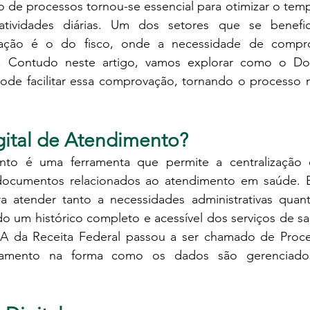
ão de processos tornou-se essencial para otimizar o temp
 atividades diárias. Um dos setores que se benefic
ação é o do fisco, onde a necessidade de compro
. Contudo neste artigo, vamos explorar como o Dos
ode facilitar essa comprovação, tornando o processo m
gital de Atendimento?
nto é uma ferramenta que permite a centralização 
ocumentos relacionados ao atendimento em saúde. E
ra atender tanto a necessidades administrativas quant
do um histórico completo e acessível dos serviços de sa
DA da Receita Federal passou a ser chamado de Proce
moramento na forma como os dados são gerenciado