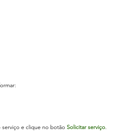
formar:
 serviço e clique no botão 
Solicitar serviço
.