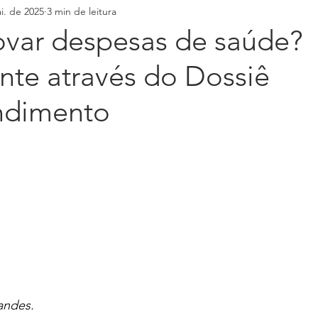
i. de 2025
3 min de leitura
ovar despesas de saúde?
nte através do Dossiê
endimento
andes.