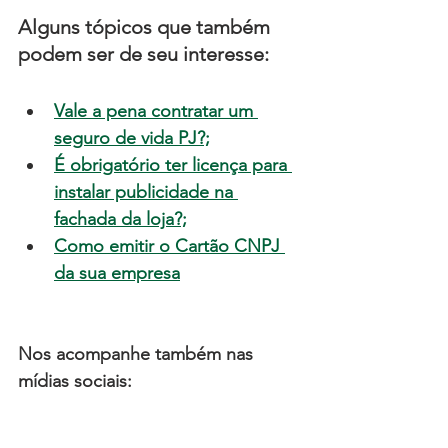
Alguns tópicos que também 
podem ser de seu interesse:
Vale a pena contratar um 
seguro de vida PJ?;
É obrigatório ter licença para 
instalar publicidade na 
fachada da loja?;
Como emitir o Cartão CNPJ 
da sua empresa
Nos acompanhe também nas 
mídias sociais: