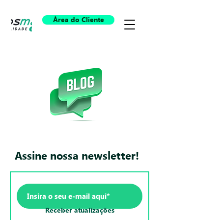
Área do Cliente
Assine nossa newsletter!
Receber atualizações