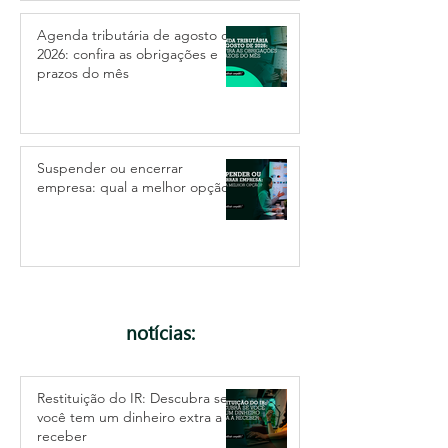
Agenda tributária de agosto de
2026: confira as obrigações e
prazos do mês
Suspender ou encerrar
empresa: qual a melhor opção?
notícias:
Restituição do IR: Descubra se
você tem um dinheiro extra a
receber