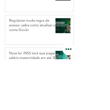
Regularize muda regra de
acesso: saiba como atualizar sua
conta Gov.br
Nova lei: INSS terá que pagar
salário-maternidade em até 30
dias
dúvidas?
Fale com um especialista