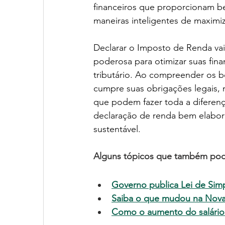
financeiros que proporcionam bene
maneiras inteligentes de maximiz
Declarar o Imposto de Renda vai
poderosa para otimizar suas fina
tributário. Ao compreender os b
cumpre suas obrigações legais, 
que podem fazer toda a diferen
declaração de renda bem elabora
sustentável.
Alguns tópicos que também pode
Governo publica Lei de Simp
Saiba o que mudou na Nova
Como o aumento do salário