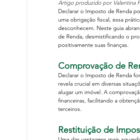
Artigo produzido por Valentina 
Declarar o Imposto de Renda pod
uma obrigação fiscal, essa práti
desconhecem. Neste guia abrang
de Renda, desmistificando o pr
positivamente suas finanças.
Comprovação de Rend
Declarar o Imposto de Renda for
revela crucial em diversas situa
alugar um imóvel. A comprovação
financeiras, facilitando a obten
terceiros.
Restituição de Impos
Uma das vantagens mais aguardad