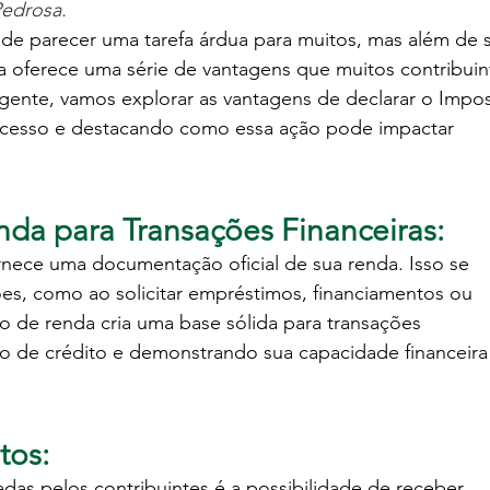
Pedrosa.
e parecer uma tarefa árdua para muitos, mas além de s
ca oferece uma série de vantagens que muitos contribuin
ente, vamos explorar as vantagens de declarar o Impos
ocesso e destacando como essa ação pode impactar 
a para Transações Financeiras:
nece uma documentação oficial de sua renda. Isso se 
ções, como ao solicitar empréstimos, financiamentos ou 
 de renda cria uma base sólida para transações 
ção de crédito e demonstrando sua capacidade financeira
tos:
as pelos contribuintes é a possibilidade de receber 