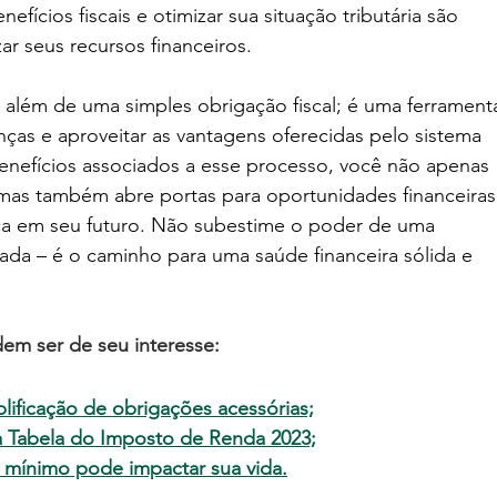
fícios fiscais e otimizar sua situação tributária são 
ar seus recursos financeiros.
 além de uma simples obrigação fiscal; é uma ferrament
nças e aproveitar as vantagens oferecidas pelo sistema 
enefícios associados a esse processo, você não apenas 
mas também abre portas para oportunidades financeiras
ça em seu futuro. Não subestime o poder de uma 
da – é o caminho para uma saúde financeira sólida e 
m ser de seu interesse:
lificação de obrigações acessórias;
 Tabela do Imposto de Renda 2023;
 mínimo pode impactar sua vida
.