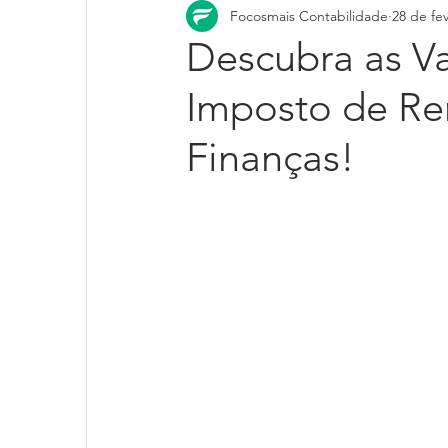
Focosmais Contabilidade
28 de fe
Descubra as V
Imposto de Re
Finanças!