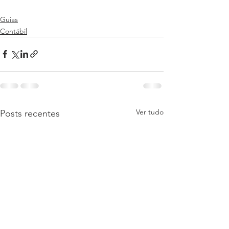
Guias
Contábil
Ver tudo
Posts recentes