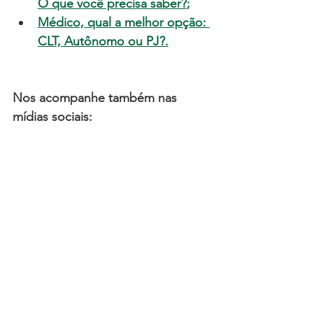
O que você precisa saber?
;
Médico, qual a melhor opção: 
CLT, Autônomo ou PJ?
.
Nos acompanhe também nas 
mídias sociais: