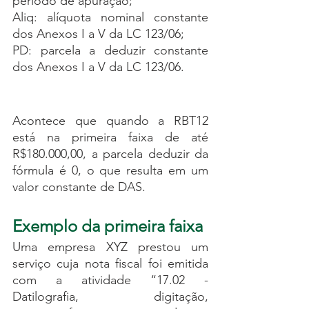
período de apuração;
Aliq: alíquota nominal constante 
dos Anexos I a V da LC 123/06;
PD: parcela a deduzir constante 
dos Anexos I a V da LC 123/06.
Acontece que quando a RBT12 
está na primeira faixa de até 
R$180.000,00, a parcela deduzir da 
fórmula é 0, o que resulta em um 
valor constante de DAS. 
Exemplo da primeira faixa
Uma empresa XYZ prestou um 
serviço cuja nota fiscal foi emitida 
com a atividade “17.02 - 
Datilografia, digitação, 