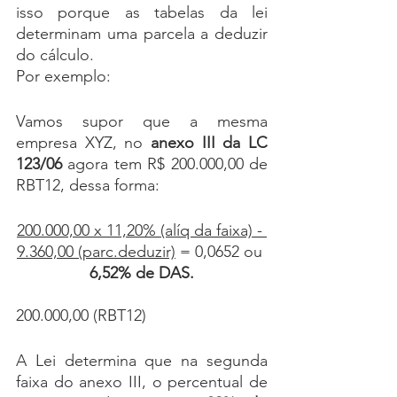
isso porque as tabelas da lei 
determinam uma parcela a deduzir 
do cálculo. 
Por exemplo:
Vamos supor que a mesma 
empresa XYZ, no
 anexo III da LC 
123/06
 agora tem R$ 200.000,00 de 
RBT12, dessa forma:
200.000,00 x 11,20% (alíq da faixa) - 
9.360,00 (parc.deduzir)
 = 0,0652 ou 
6,52% de DAS.
200.000,00 (RBT12)
A Lei determina que na segunda 
faixa do anexo III, o percentual de 