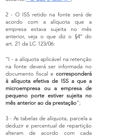
2 - O ISS retido na fonte será de 
acordo com a alíquota que a 
empresa estava sujeita no mês 
anterior, veja o que diz o §4º do 
art. 21 da LC 123/06: 
“I - a alíquota aplicável na retenção 
na fonte deverá ser informada no 
documento fiscal e 
corresponderá 
à alíquota efetiva de ISS a que a 
microempresa ou a empresa de 
pequeno porte estiver sujeita no 
mês anterior ao da prestação
”;
3 - As tabelas de alíquota, parcela a 
deduzir e percentual de repartição 
alteram de acordo com cada 