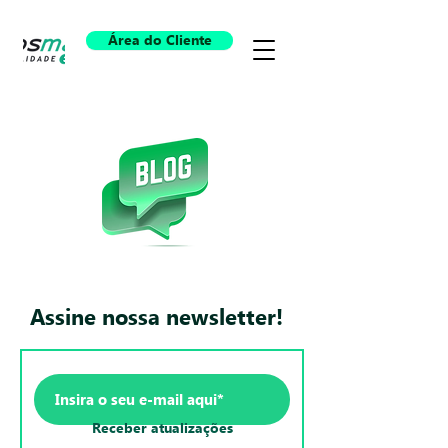
Área do Cliente
Assine nossa newsletter!
Receber atualizações