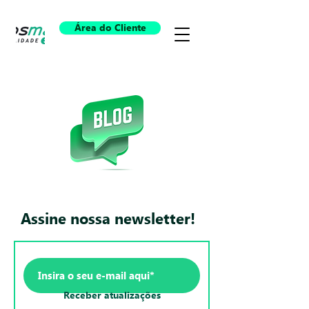
Área do Cliente
Assine nossa newsletter!
Receber atualizações