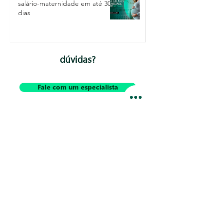
salário-maternidade em até 30
dias
dúvidas?
Fale com um especialista