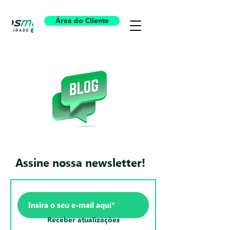
Área do Cliente
Assine nossa newsletter!
Receber atualizações