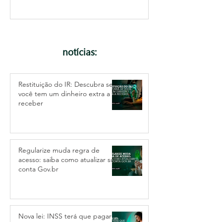
notícias:
Restituição do IR: Descubra se
você tem um dinheiro extra a
receber
Regularize muda regra de
acesso: saiba como atualizar sua
conta Gov.br
Nova lei: INSS terá que pagar