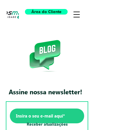
Área do Cliente
Assine nossa newsletter!
Receber atualizações