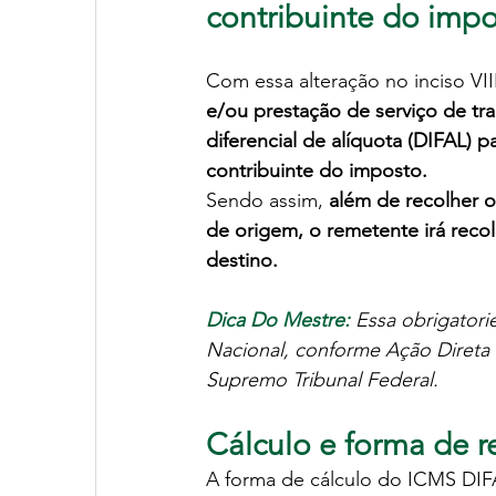
contribuinte do impo
Com essa alteração no inciso VII
e/ou prestação de serviço de tr
diferencial de alíquota (DIFAL) pa
contribuinte do imposto.
Sendo assim, 
além de recolher o
de origem, 
o remetente
 irá rec
destino.
Dica Do Mestre:
Essa obrigatori
Nacional, conforme Ação Direta d
Supremo Tribunal Federal.
Cálculo e forma de 
A forma de cálculo do ICMS DIFA