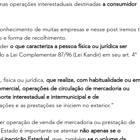
nas operações interestaduais destinadas
 a consumidor 
conhecimento de muitas empresas e nesse post iremos t
lo e forma de recolhimento.
der 
o que caracteriza a pessoa física ou jurídica ser 
o a Lei Complementar 87/96 (Lei Kandir) em seu art. 4° 
física ou jurídica, 
que realize, com habitualidade ou em
comercial, operações de circulação de mercadoria ou 
orte interestadual e intermunicipal e de 
ações e as prestações se iniciem no exterior.”
quer operação de venda de mercadoria ou prestação de 
 Estado é importante se atentar 
não apenas se o 
i inscrição Estadual
, mas, também 
se o volume da 