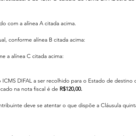
o com a alínea A citada acima.
ual, conforme alínea B citada acima:
me a alínea C citada acima:
do ICMS DIFAL a ser recolhido para o Estado de destino 
ado na nota fiscal é de 
R$120,00.
tribuinte deve se atentar o que dispõe a Cláusula quint