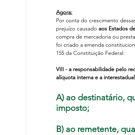
Agora:
Por conta do crescimento dessa
prejuízo causado 
aos Estados de
compra de mercadoria ou prestaç
foi criado a emenda constitucion
155 da Constituição Federal:
VIII - a responsabilidade pelo r
alíquota interna e a interestadual
A) ao destinatário, q
imposto;
B) ao remetente, qua