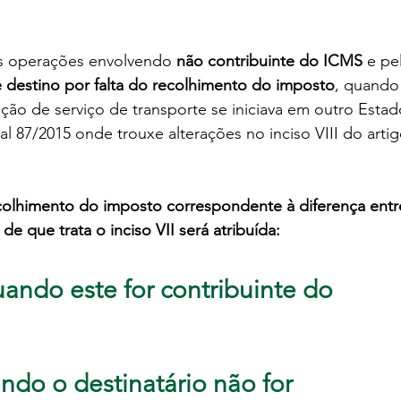
s operações envolvendo
 não contribuinte do ICMS
 e pe
 destino por falta do recolhimento do imposto
, quando
ão de serviço de transporte se iniciava em outro Estad
al 87/2015 onde trouxe alterações no inciso VIII do artig
ecolhimento do imposto correspondente à diferença entr
 de que trata o inciso VII será atribuída:
uando este for contribuinte do 
ndo o destinatário não for 