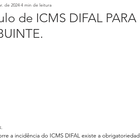
r. de 2024
4 min de leitura
ulo de ICMS DIFAL PARA
UINTE.
.
rre a incidência do ICMS DIFAL existe a obrigatoriedad