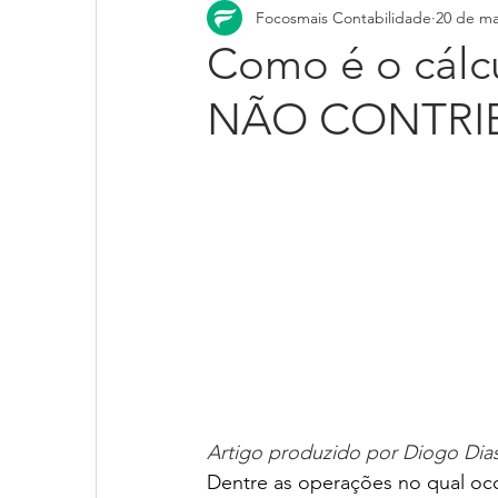
Focosmais Contabilidade
20 de ma
Como é o cálc
NÃO CONTRIB
Artigo produzido por Diogo Dias
Dentre as operações no qual oco