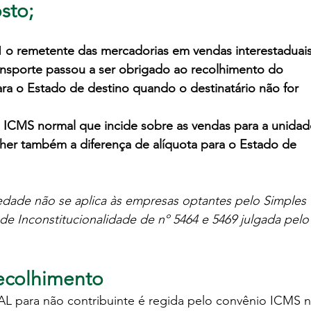
sto;
I 
o remetente
 das mercadorias em vendas interestaduais
ansporte passou a ser obrigado ao recolhimento do 
ra 
o Estado de destino quando o destinatário não for 
 ICMS normal que incide sobre as vendas para a unidad
olher também a diferença de alíquota para o Estado de 
edade não se aplica às empresas optantes pelo Simples 
e Inconstitucionalidade de nº 5464 e 5469 julgada pelo
recolhimento
L para não contribuinte é regida pelo convênio ICMS n