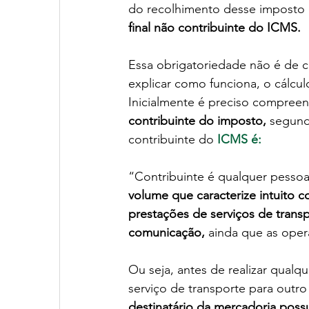
do recolhimento desse imposto 
final não contribuinte do ICMS.
Essa obrigatoriedade não é de 
explicar como funciona, o cálcu
Inicialmente é preciso compreen
contribuinte do imposto,
 segund
contribuinte do 
ICMS é: 
“Contribuinte é qualquer pessoa, 
volume que caracterize intuito 
prestações de serviços de transp
comunicação,
 ainda que as oper
Ou seja, antes de realizar qual
serviço de transporte para outro
destinatário da mercadoria possu