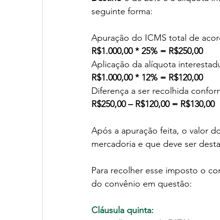
seguinte forma:
Apuração do ICMS total de acord
R$1.000,00 * 25% = R$250,00
Aplicação da alíquota interestad
R$1.000,00 * 12% = R$120,00
Diferença a ser recolhida confor
R$250,00 – R$120,00 = R$130,00
Após a apuração feita, o valor 
mercadoria e que deve ser destac
Para recolher esse imposto o con
do convênio em questão:
Cláusula quinta: