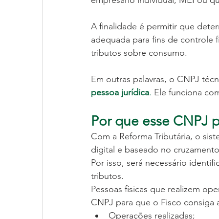
empresário individual, MEI ou qu
A finalidade é permitir que dete
adequada para fins de controle 
tributos sobre consumo.
Em outras palavras, o CNPJ técn
pessoa jurídica
.
 Ele funciona com
Por que esse CNPJ p
Com a Reforma Tributária, o sis
digital e baseado no cruzamento
Por isso, será necessário identif
tributos.
Pessoas físicas que realizem ope
CNPJ para que o Fisco consiga
Operações realizadas;