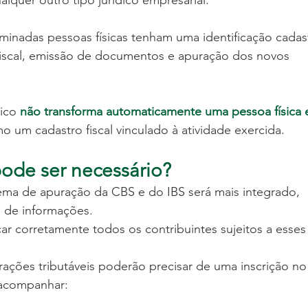
alquer outro tipo jurídico empresarial.
rminadas pessoas físicas tenham uma identificação cadast
fiscal, emissão de documentos e apuração dos novos 
ico 
não transforma automaticamente uma pessoa física 
o um cadastro fiscal vinculado à atividade exercida.
ode ser necessário?
tema de apuração da CBS e do IBS será mais integrado, 
 de informações.
icar corretamente todos os contribuintes sujeitos a esses
rações tributáveis poderão precisar de uma inscrição no
 acompanhar: