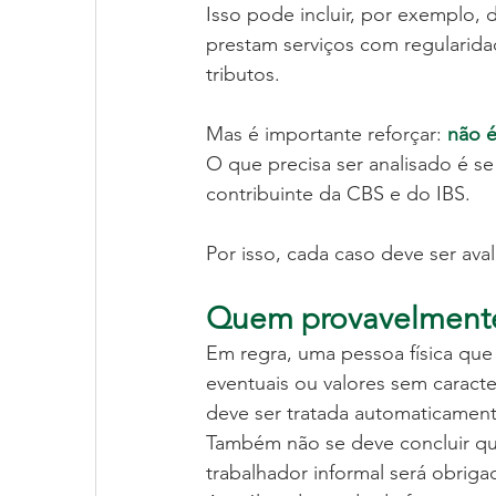
Isso pode incluir, por exemplo, 
prestam serviços com regularida
tributos.
Mas é importante reforçar: 
não é
O que precisa ser analisado é se
contribuinte da CBS e do IBS.
Por isso, cada caso deve ser ava
Quem provavelmente
Em regra, uma pessoa física que
eventuais ou valores sem caracte
deve ser tratada automaticamen
Também não se deve concluir que
trabalhador informal será obriga