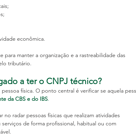
ais;
s;
ividade econômica.
te para manter a organização e a rastreabilidade das 
o tributário.
ado a ter o CNPJ técnico?
pessoa física. O ponto central é verificar se aquela pes
nte da CBS e do IBS
.
no radar pessoas físicas que realizam atividades 
erviços de forma profissional, habitual ou com 
ável.