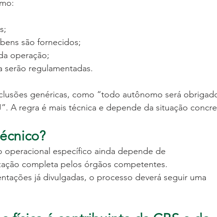
omo:
s;
bens são fornecidos;
 da operação;
a serão regulamentadas.
onclusões genéricas, como “todo autônomo será obrigad
J”. A regra é mais técnica e depende da situação concre
écnico?
operacional específico ainda depende de 
ização completa pelos órgãos competentes.
tações já divulgadas, o processo deverá seguir uma 