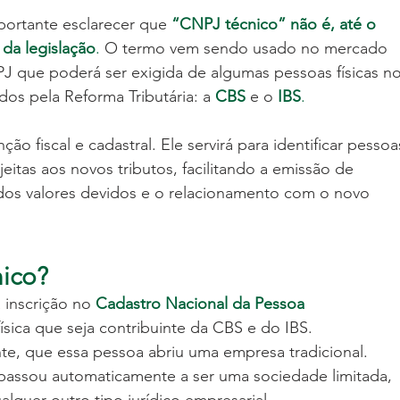
ortante esclarecer que 
“CNPJ técnico” não é, até o 
da legislação
. 
O termo vem sendo usado no mercado 
NPJ que poderá ser exigida de algumas pessoas físicas no
dos pela Reforma Tributária: a
CBS
 e o
IBS
.
ção fiscal e cadastral. Ele servirá para identificar pessoa
ujeitas aos novos tributos, facilitando a emissão de 
dos valores devidos e o relacionamento com o novo 
ico? 
inscrição no 
Cadastro Nacional da Pessoa 
ísica que seja contribuinte da CBS e do IBS.
nte, que essa pessoa abriu uma empresa tradicional. 
passou automaticamente a ser uma sociedade limitada, 