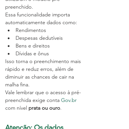
preenchido.
Essa funcionalidade importa 
automaticamente dados como:
Rendimentos
Despesas dedutíveis
Bens e direitos
Dívidas e ônus
Isso torna o preenchimento mais 
rápido e reduz erros, além de 
diminuir as chances de cair na 
malha fina.
Vale lembrar que o acesso à pré-
preenchida exige conta 
Gov.br
com nível 
prata ou ouro
.
Atenção: Os dados 