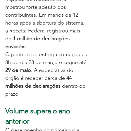
mostrou forte adesão dos 
contribuintes. Em menos de 12 
horas após a abertura do sistema, 
a Receita Federal registrou mais 
de 
1 milhão de declarações 
enviadas
.
O período de entrega começou às 
8h do dia 23 de março e segue até 
29 de maio
. A expectativa do 
órgão é receber cerca de 
44 
milhões de declarações
 dentro do 
prazo.
Volume supera o ano 
anterior
O desempenho no primeiro dia 