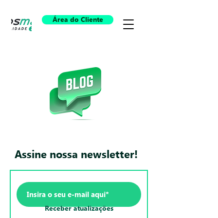
Área do Cliente
Assine nossa newsletter!
Receber atualizações